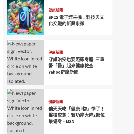
健康新聞
SP2S 電子煙主機：科技與文
化交織的新興象徵
健康新聞
守護治安也要照顧身體| 三重
警「醫」起來健康檢查 –
Yahoo奇摩新聞
健康新聞
他天天吃「健康1物」慘了！
醫檢查驚：腎功能大降2部位
最傷身 – MSN