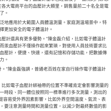
在各大電商平台的血壓計大類里，銷售量前二十名全是電
了。
泛地應用於大範圍人員體溫測量。家庭測溫場景中，特
擇更加安全的電子體溫計。
血壓計還具有更多優勢。”陳金磊介紹，比如電子體溫計
而汞血壓計不僅操作起來繁瑣，對使用人員技術要求比
血壓計，便捷、快速，還有記憶和存儲功能，把數據傳
力。
計。”陳金磊強調，普通老百姓在家自行操作電子體溫計
。比如電子血壓計綁袖帶的位置不準確肯定會影響測量的
一時段、同一體位按照同一標準進行多次測量，測出的
更是容易受外界因素影響，比如外界空間溫度、氣流、表
，要注意測量時間和測量位置，以減少對最終數值的影