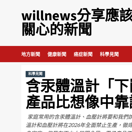
willnews分享應
關心的新聞
地方新聞
健康新聞
癌症新聞
科學見聞
科學見聞
含汞體溫計「下
產品比想像中靠
家庭常用的含汞體溫計、血壓計將要和我們說
溫計和血壓計將在2026年全面禁止生產，