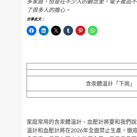
多家庭，但是在不少人的觀念里，電子產品不如
了很多人的擔心。
分享此文：
含汞體溫計「下崗」
家庭常用的含汞體溫計、血壓計將要和我們說
溫計和血壓計將在2026年全面禁止生產，