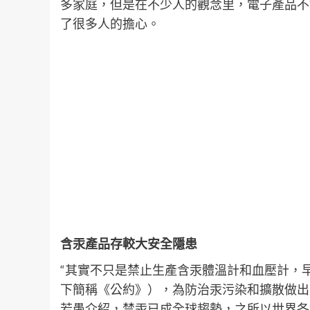
多家庭，但是在不少人的觀念里，電子產品不如
了很多人的擔心。
含汞產品存較大安全隱患
“其實不只是禁止生產含汞體溫計和血壓計，早
下簡稱《公約》），為防治汞污染和擴散做出
若愚介紹，禁汞已成全球趨勢，之所以世界各