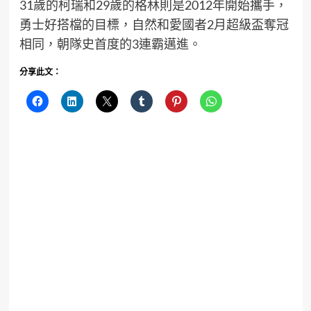
31歲的柯瑞和29歲的格林則是2012年開始攜手，
勇士好搭檔的目標，自然和愛國者2月超級盃奪冠
相同，朝隊史首度的3連霸邁進。
分享此文：