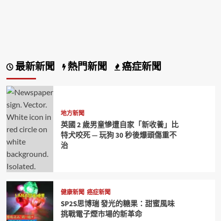
最新新聞
熱門新聞
癌症新聞
地方新聞
英國 2 歲男童慘遭自家「新收養」比
特犬咬死 — 玩狗 30 秒後爆頭傷重不
治
健康新聞
癌症新聞
SP2S思博瑞 發光的糖果：甜蜜風味
挑戰電子煙市場的新革命