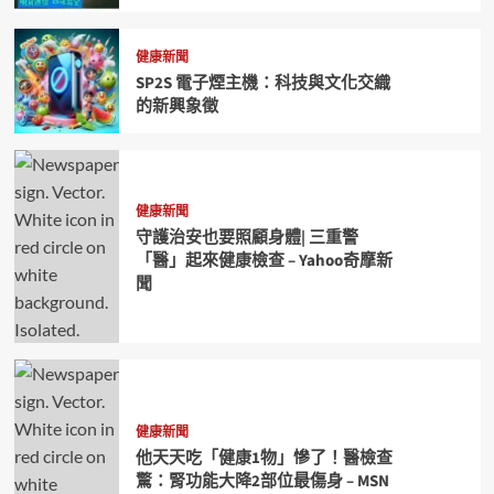
健康新聞
SP2S 電子煙主機：科技與文化交織
的新興象徵
健康新聞
守護治安也要照顧身體| 三重警
「醫」起來健康檢查 – Yahoo奇摩新
聞
健康新聞
他天天吃「健康1物」慘了！醫檢查
驚：腎功能大降2部位最傷身 – MSN