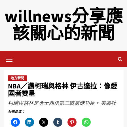
willnews分享應
該關心的新聞
地方新聞
NBA／讚柯瑞與格林 伊古達拉：像愛
國者雙星
柯瑞與格林是勇士西決第三戰贏球功臣。 美聯社
分享此文：