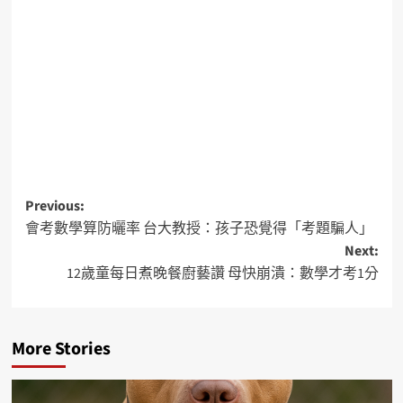
Previous:
會考數學算防曬率 台大教授：孩子恐覺得「考題騙人」
Next:
12歲童每日煮晚餐廚藝讚 母快崩潰：數學才考1分
More Stories