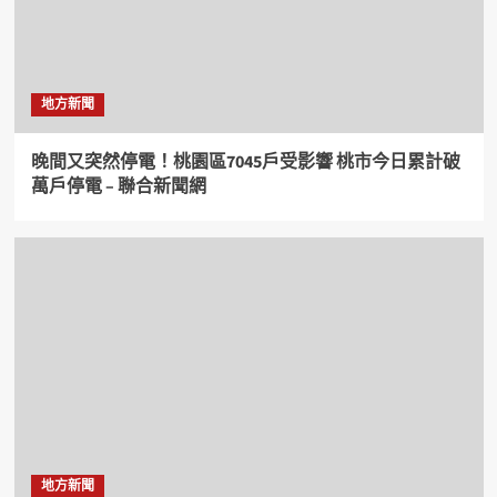
地方新聞
晚間又突然停電！桃園區7045戶受影響 桃市今日累計破
萬戶停電 – 聯合新聞網
地方新聞