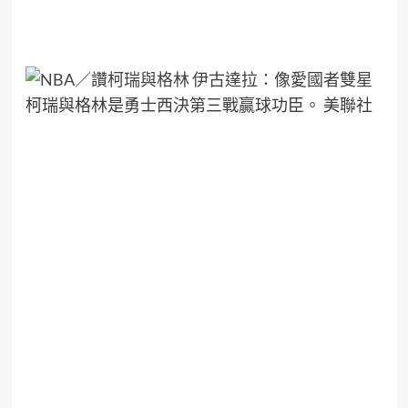
柯瑞與格林是勇士西決第三戰贏球功臣。 美聯社