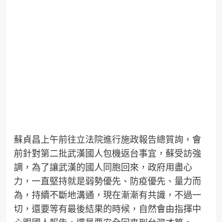
蘇貞昌上午前往立法院進行施政報告總質詢，會
前針對第二批武漢國人包機返台事宜，蘇受訪強
調，為了讓武漢的國人同胞回來，政府用盡心
力，一直堅持就是弱勢優先、防疫優先、量力而
為，持續不斷地溝通，現在漸漸有共識，不過一
切，還要等有最後結果的時候，自然會由指揮中