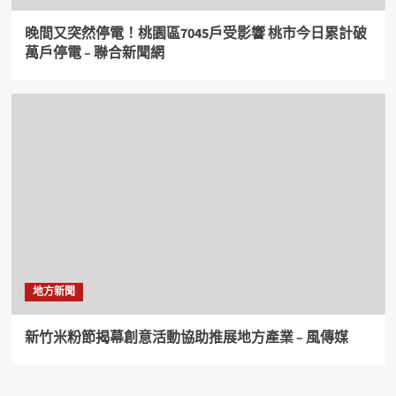
晚間又突然停電！桃園區7045戶受影響 桃市今日累計破
萬戶停電 – 聯合新聞網
地方新聞
新竹米粉節揭幕創意活動協助推展地方產業 – 風傳媒