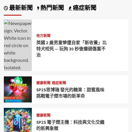
最新新聞
熱門新聞
癌症新聞
地方新聞
英國 2 歲男童慘遭自家「新收養」比
特犬咬死 — 玩狗 30 秒後爆頭傷重不
治
健康新聞
癌症新聞
SP2S思博瑞 發光的糖果：甜蜜風味
挑戰電子煙市場的新革命
健康新聞
SP2S 電子煙主機：科技與文化交織
的新興象徵