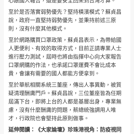
心跟國人報告，還是要安全回來到台灣才算。
至於是否落實弱勢優先？堅持橫濱模式？蘇貞昌
說，政府一直堅持弱勢優先，並秉持前述三原
則，沒有什麼其他模式。
至於網路購買口罩政策，蘇貞昌表示，為帶給國
人更便利、有效的取得方式，目前正請專業人士
進行壓力測試，屆時也將由指揮中心向大家報告
口罩網購的作法，也承諾口罩運費不會比成本
貴，會讓有需要的國人都能方便拿到。
至於華航相關系統三董座，傳出人事異動，被質
疑清理酬庸門戶。蘇貞昌說，三位董座皆為任期
屆滿下台，即將上台的人都是基層出身，專業無
慮，沒有什麼酬庸的問題，蔡總統強調用人唯
才，行政院也會堅持此原則做事。
延伸閱讀：
《大家論壇》珍珠港視角：防疫視同