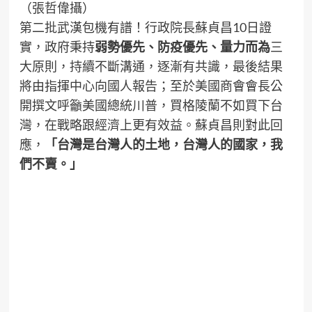
（張哲偉攝）
第二批武漢包機有譜！行政院長蘇貞昌10日證
實，政府秉持
弱勢優先、防疫優先、量力而為
三
大原則，持續不斷溝通，逐漸有共識，最後結果
將由指揮中心向國人報告；至於美國商會會長公
開撰文呼籲美國總統川普，買格陵蘭不如買下台
灣，在戰略跟經濟上更有效益。蘇貞昌則對此回
應，
「台灣是台灣人的土地，台灣人的國家，我
們不賣。」