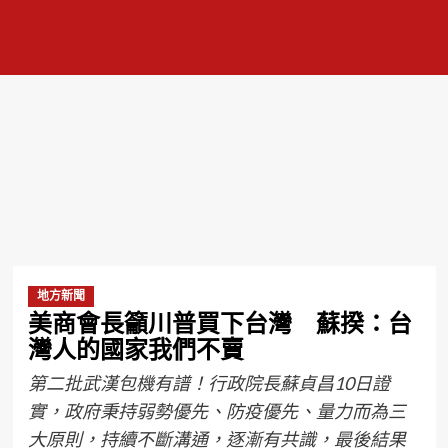
地方新聞
美商會長籲川普買下台灣 蘇揆：台
灣人的國家我們不賣
第二批武漢包機有譜！行政院長蘇貞昌10日證
實，政府秉持弱勢優先、防疫優先、量力而為三
大原則，持續不斷溝通，逐漸有共識，最後結果