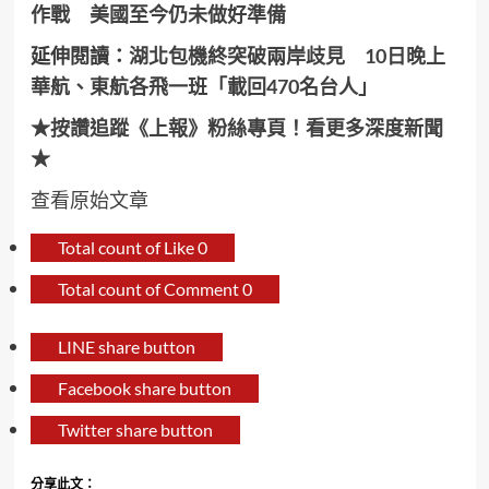
作戰 美國至今仍未做好準備
延伸閱讀：
湖北包機終突破兩岸歧見 10日晚上
華航、東航各飛一班「載回470名台人」
★按讚追蹤《上報》粉絲專頁！看更多深度新聞
★
查看原始文章
Total count of Like
0
Total count of Comment
0
LINE share button
Facebook share button
Twitter share button
分享此文：