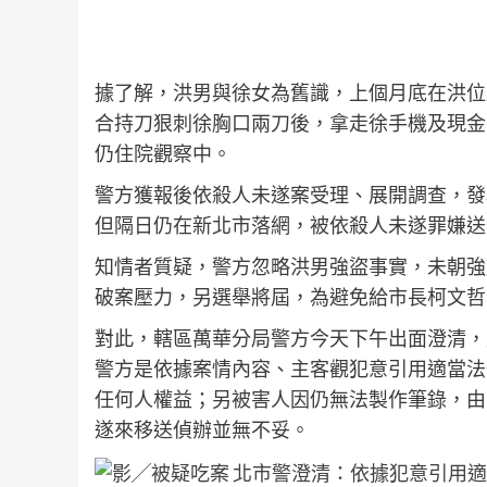
據了解，洪男與徐女為舊識，上個月底在洪位
合持刀狠刺徐胸口兩刀後，拿走徐手機及現金
仍住院觀察中。
警方獲報後依殺人未遂案受理、展開調查，發
但隔日仍在新北市落網，被依殺人未遂罪嫌送
知情者質疑，警方忽略洪男強盜事實，未朝強
破案壓力，另選舉將屆，為避免給市長柯文哲
對此，轄區萬華分局警方今天下午出面澄清，
警方是依據案情內容、主客觀犯意引用適當法
任何人權益；另被害人因仍無法製作筆錄，由
遂來移送偵辦並無不妥。