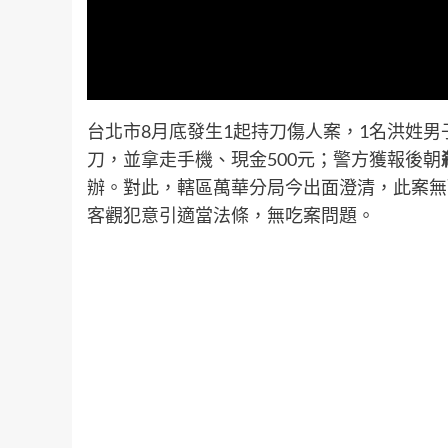
台北市8月底發生1起持刀傷人案，1名洪姓男
刀，並拿走手機、現金500元；警方獲報後朝
辦。對此，轄區萬華分局今出面澄清，此案無
客觀犯意引適當法條，無吃案問題。