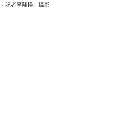
。記者李隆揆／攝影