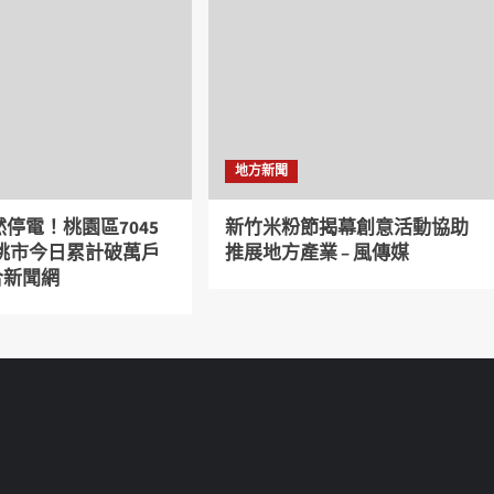
地方新聞
停電！桃園區7045
新竹米粉節揭幕創意活動協助
 桃市今日累計破萬戶
推展地方產業 – 風傳媒
聯合新聞網