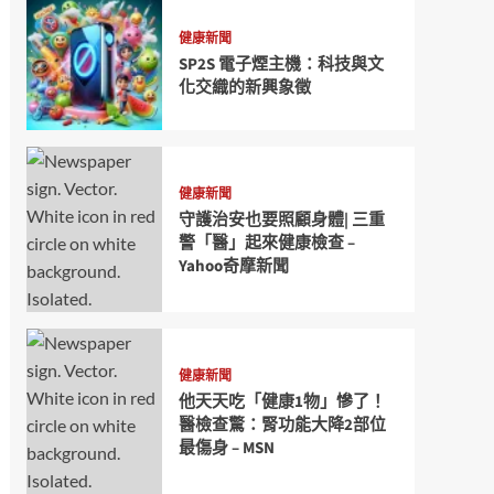
健康新聞
SP2S 電子煙主機：科技與文
化交織的新興象徵
健康新聞
守護治安也要照顧身體| 三重
警「醫」起來健康檢查 –
Yahoo奇摩新聞
健康新聞
他天天吃「健康1物」慘了！
醫檢查驚：腎功能大降2部位
最傷身 – MSN