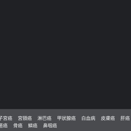
子宮癌
宮頸癌
淋巴癌
甲狀腺癌
白血病
皮膚癌
肝癌
道癌
骨癌
鱗癌
鼻咽癌