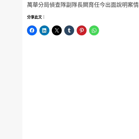
萬華分局偵查隊副隊長闕育任今出面說明案情
分享此文：