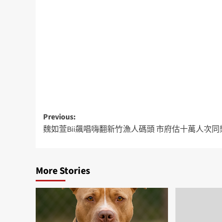
Previous:
魏如萱Bii飆唱嗨翻新竹漁人碼頭 市府估十萬人次同
More Stories