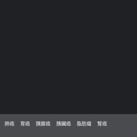
肺癌
胃癌
胰腺癌
胰臟癌
脂肪瘤
腎癌