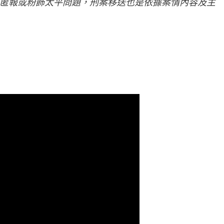
匿報或粉飾太平問題，刑案移送也是依據案情內容及主