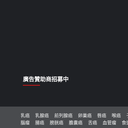
廣告贊助商招募中
乳癌
乳腺癌
前列腺癌
卵巢癌
唇癌
喉癌
腦瘤
腸癌
膀胱癌
膽囊癌
舌癌
血管瘤
食