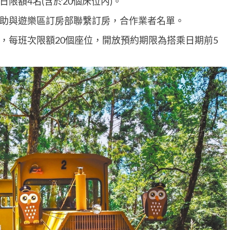
限額4名(含於20個床位內)。
助與遊樂區訂房部聯繫訂房，
合作業者名單
。
，每班次限額20個座位，開放預約期限為搭乘日期前5