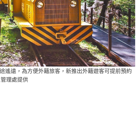
途遙遠，為方便外籍旅客，新推出外籍遊客可提前預約
區管理處提供