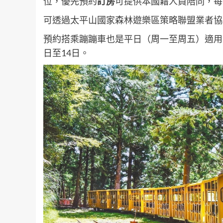
位，優先預約
訂房
可提供本國籍人員陪同，每日
可透過太平山國家森林遊樂區策略聯盟業者協
預約搭乘蹦蹦車也是平日（周一至周五）適用
日至14日。