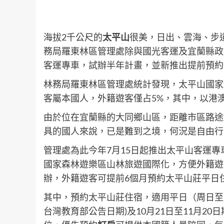
海拔2千公尺的
太平山
很美，日出、雲海、步
務局羅東林區管理處除與國光客運及宜蘭縣政
客運專車，試辦半年計畫，並新推出提前預約
林務局羅東林區管理處統計發現，太平山國家
客屬本國人，外籍遊客僅占5%，其中，以港
由於位在宜蘭縣的大同鄉山區，距離市區路途
具的國人來說，已是難到之境，何況是自由行
管理處為此今年7月15日起推出太平山客運
國家森林遊樂區山林旅遊國際化，方便外籍遊
辦，外籍遊客可提前6個月預約太平山莊平日住
其中，預約太平山莊住宿，適用平日（周日至
台灣教育部公告日期)及10月21日至11月2