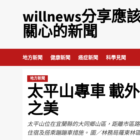
willnews分享應
關心的新聞
地方新聞
健康新聞
癌症新聞
科學見聞
地方新聞
太平山專車 載
之美
太平山位在宜蘭縣的大同鄉山區，距離市區路
住宿及搭乘蹦蹦車措施。 圖／林務局羅東林