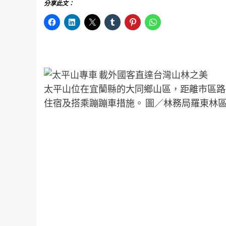
分享此文：
太平山位在宜蘭縣的大同鄉山區，距離市區路
住宿及搭乘蹦蹦車措施。 圖／林務局羅東林