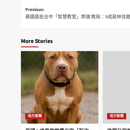
Previous:
黃國昌批台中「智慧教室」弊端 教局：9成是林佳
More Stories
地方新聞
地方新聞