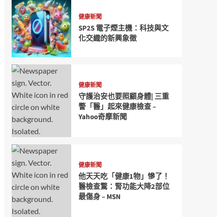
健康新聞
SP2S 電子煙主機：科技與文
化交織的新興象徵
健康新聞
守護治安也要照顧身體| 三重
警「醫」起來健康檢查 –
Yahoo奇摩新聞
健康新聞
他天天吃「健康1物」慘了！
醫檢查驚：腎功能大降2部位
最傷身 – MSN