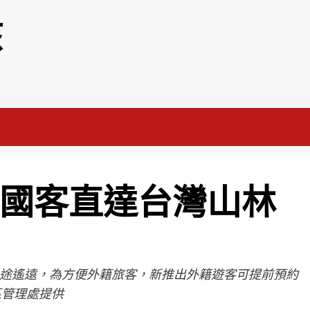
該
外國客直達台灣山林
途遙遠，為方便外籍旅客，新推出外籍遊客可提前預約
區管理處提供