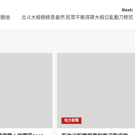
Next:
龍驗收
北斗大榕樹綠意盎然 民眾不敢得罪大榕公亂動刀修剪
地方新聞