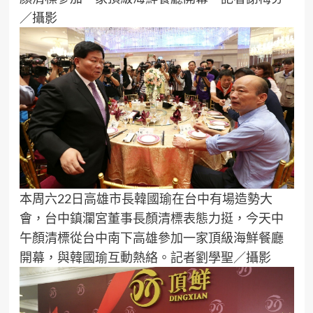
／攝影
本周六22日高雄市長韓國瑜在台中有場造勢大
會，台中鎮瀾宮董事長顏清標表態力挺，今天中
午顏清標從台中南下高雄參加一家頂級海鮮餐廳
開幕，與韓國瑜互動熱絡。記者劉學聖／攝影