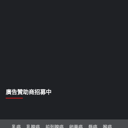
廣告贊助商招募中
乳癌
乳腺癌
前列腺癌
卵巢癌
唇癌
喉癌