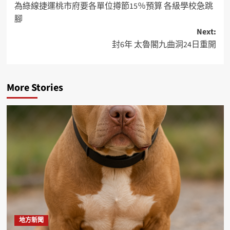
為綠線捷運桃市府要各單位撙節15％預算 各級學校急跳
腳
Next:
封6年 太魯閣九曲洞24日重開
More Stories
地方新聞