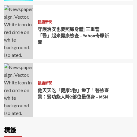
健康新聞
守護治安也要照顧身體| 三重警
「醫」起來健康檢查 – Yahoo奇摩新
聞
健康新聞
他天天吃「健康1物」慘了！醫檢查
驚：腎功能大降2部位最傷身 – MSN
標籤