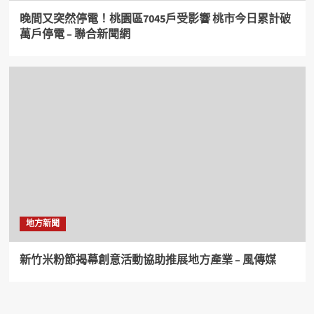
晚間又突然停電！桃園區7045戶受影響 桃市今日累計破
萬戶停電 – 聯合新聞網
地方新聞
新竹米粉節揭幕創意活動協助推展地方產業 – 風傳媒