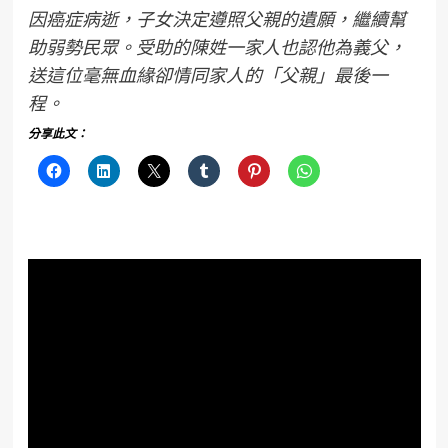
因癌症病逝，子女決定遵照父親的遺願，繼續幫
助弱勢民眾。受助的陳姓一家人也認他為義父，
送這位毫無血緣卻情同家人的「父親」最後一
程。
分享此文：