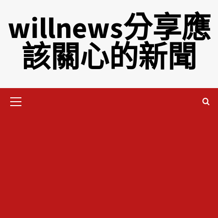
willnews分享應
該關心的新聞