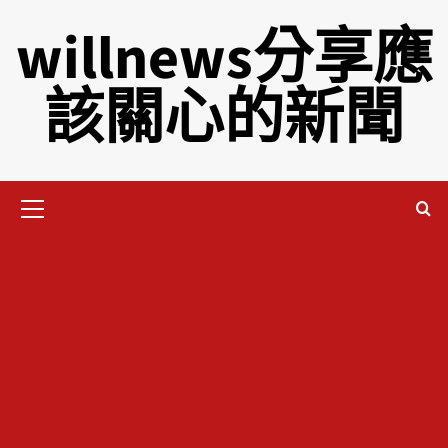
willnews分享應
該關心的新聞