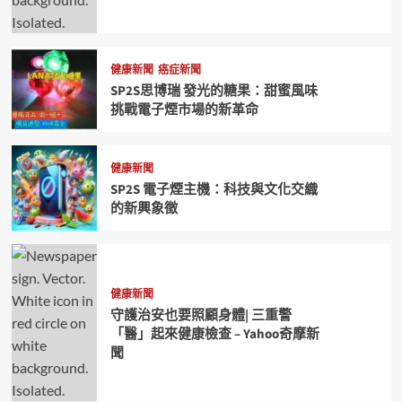
健康新聞
癌症新聞
SP2S思博瑞 發光的糖果：甜蜜風味
挑戰電子煙市場的新革命
健康新聞
SP2S 電子煙主機：科技與文化交織
的新興象徵
健康新聞
守護治安也要照顧身體| 三重警
「醫」起來健康檢查 – Yahoo奇摩新
聞