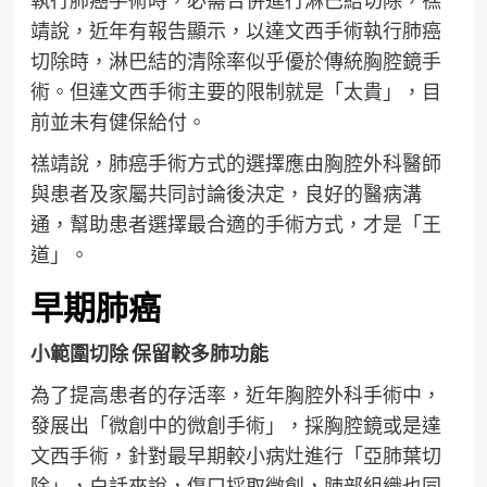
執行肺癌手術時，必需合併進行淋巴結切除，禚
靖說，近年有報告顯示，以達文西手術執行肺癌
切除時，淋巴結的清除率似乎優於傳統胸腔鏡手
術。但達文西手術主要的限制就是「太貴」，目
前並未有健保給付。
禚靖說，肺癌手術方式的選擇應由胸腔外科醫師
與患者及家屬共同討論後決定，良好的醫病溝
通，幫助患者選擇最合適的手術方式，才是「王
道」。
早期肺癌
小範圍切除 保留較多肺功能
為了提高患者的存活率，近年胸腔外科手術中，
發展出「微創中的微創手術」，採胸腔鏡或是達
文西手術，針對最早期較小病灶進行「亞肺葉切
除」，白話來說，傷口採取微創，肺部組織也同