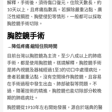
解釋，手術後，須待傷口復元，住院天數長，約
10天以上，且疼痛指數高。若摒除嚴重沾黏、廣
泛性縱膈腔、胸壁侵犯等情形，一般都可以採取
胸腔鏡手術切除。
胸腔鏡手術
→降低疼痛 縮短住院時間
目前台灣以胸腔鏡為主流，至少八成以上的肺癌
手術，都是使用胸腔鏡。禚靖解釋，胸腔鏡手術
是將內視鏡及器械經過1至3的切口中處理病灶，
患者若嚴重沾黏，沒有空間操作胸腔鏡，且容易
在手術過程中發生出血、肺部破裂等問題。不
過，隨著技術的精進，胸腔鏡也能切除部分較晚
期的肺癌病灶。
胸腔鏡從1910年左右開始發展，源自於瑞典的醫