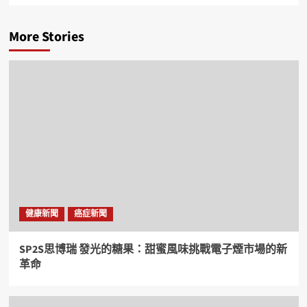
More Stories
健康新聞
癌症新聞
SP2S思博瑞 發光的糖果：甜蜜風味挑戰電子煙市場的新
革命