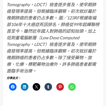
Tomography，LDCT）檢查逐步普及，使早期肺
癌發現率提高，但根據臨床觀察，初次就診屬於
晚期肺癌的患者仍占多數。 圖╱123RF根據衛福
部106年十大癌症死因排名，肺癌從99年起蟬聯榜
首至今，雖然近年國人對肺癌的認知抬頭，加上
低劑量電腦斷層（Low Dose Computed
Tomography，LDCT）檢查逐步普及，使早期肺
癌發現率提高，但根據臨床觀察，初次就診屬於
晚期肺癌的患者仍占多數。除了接受藥物、放
療、化療、標靶藥物治療外，許多肺癌患者都需
面臨手術治療。
分享此文：