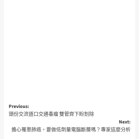
Previous:
頭份交流道口交通毒瘤 雙管齊下盼割除
Next:
擔心罹患肺癌，要做低劑量電腦斷層嗎？專家這麼分析