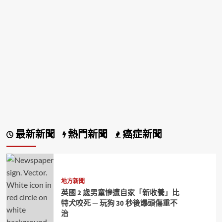
最新新聞
熱門新聞
癌症新聞
地方新聞
英國 2 歲男童慘遭自家「新收養」比
特犬咬死 — 玩狗 30 秒後爆頭傷重不
治