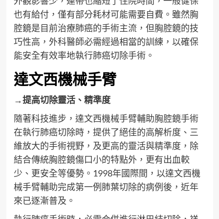
外觀影響少，連帶也縮短了住院時間，一般健保
也有給付，僅有部分耗材可能需要自費。雖然胸
腔鏡是目前治療肺癌的手術主流，但胸腔鏡的技
巧性高，外科醫師必需經過相當的訓練，以確保
能安全有效率地執行肺癌切除手術。
達文西機械手臂
→提高切除靈活、精準度
隨著科技進步，達文西機械手臂輔助胸腔鏡手術
在執行肺癌切除時，提供了絕佳的高解析度、三
維放大的手術視野，及更高的靈活與精準度，除
結合傳統胸腔鏡傷口小的特點外，更有出血較
少、更安全等優勢。1998年國際間，以達文西機
械手臂輔助完成第一例肺葉切除的病例後，近年
來已逐漸普及。