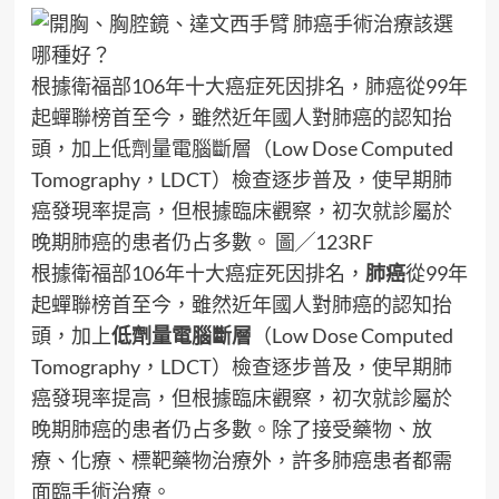
根據衛福部106年十大癌症死因排名，肺癌從99年
起蟬聯榜首至今，雖然近年國人對肺癌的認知抬
頭，加上低劑量電腦斷層（Low Dose Computed
Tomography，LDCT）檢查逐步普及，使早期肺
癌發現率提高，但根據臨床觀察，初次就診屬於
晚期肺癌的患者仍占多數。 圖╱123RF
根據衛福部106年十大癌症死因排名，
肺癌
從99年
起蟬聯榜首至今，雖然近年國人對肺癌的認知抬
頭，加上
低劑量電腦斷層
（Low Dose Computed
Tomography，LDCT）檢查逐步普及，使早期肺
癌發現率提高，但根據臨床觀察，初次就診屬於
晚期肺癌的患者仍占多數。除了接受藥物、放
療、化療、標靶藥物治療外，許多肺癌患者都需
面臨手術治療。