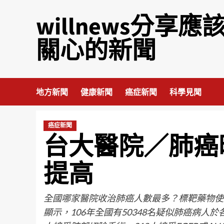
willnews分享應
關心的新聞
地方新聞
健康新聞
癌症新聞
科學見聞
癌症新聞
台大醫院／肺癌
提高
全國哪家醫院收治肺癌人數最多？標靶藥物使
顯示，106年全國有50348名疑似肺癌病人於