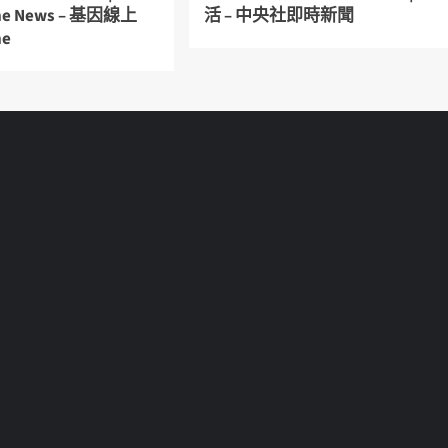
ine News – 基因線上
活 – 中央社即時新聞
ne