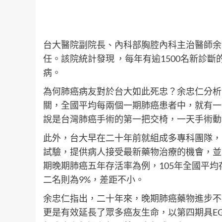
台大醫院副院長、內科部胸腔內科主治醫師余
任。該院統計發現 ，每年有逾1500名新診
病。
為何肺癌病友對於台大如此死忠？余忠仁分析
關，全國平均每兩個一期肺癌患者中，就有一
說是台灣肺癌手術的第一把交椅，一天手術動
此外，台大早在二十年前就組成多專科團隊，
試驗，提供病人接受最新藥物治療的機會，並
期晚期肺癌五年存活率為例，105年全國平均
二名則為9%，差距不小。
余忠仁指出，二十年來，晚期肺癌藥物進步不
更是有效延長了眾多癌友生命，以第四期具EG