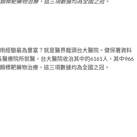
LK類標靶藥物治療，這三項數據均為全國之冠。
用經驗最為豐富？就是醫界龍頭台大醫院。健保署資料
各醫療院所就醫，台大醫院收治其中的6161人，其中966
LK類標靶藥物治療，這三項數據均為全國之冠。