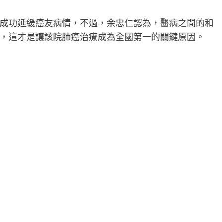
成功延緩癌友病情，不過，余忠仁認為，醫病之間的和
，這才是讓該院肺癌治療成為全國第一的關鍵原因。