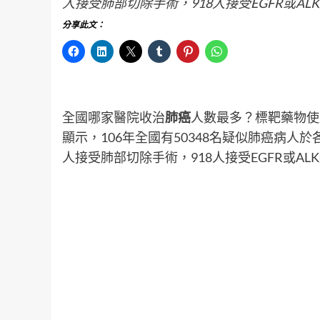
人接受肺部切除手術，918人接受EGFR或A
分享此文：
全國哪家醫院收治
肺癌
人數最多？標靶藥物使
顯示，106年全國有50348名疑似肺癌病人於
人接受肺部切除手術，918人接受EGFR或A