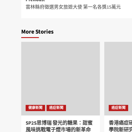
雲林縣府徵選男女旅遊大使 第一名各獎15萬元
More Stories
健康新聞
癌症新聞
癌症新聞
SP2S思博瑞 發光的糖果：甜蜜
香港癌症
風味挑戰電子煙市場的新革命
學院新研