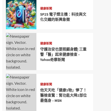
健康新聞
SP2S 電子煙主機：科技與文
化交織的新興象徵
健康新聞
守護治安也要照顧身體| 三重
警「醫」起來健康檢查 –
Yahoo奇摩新聞
健康新聞
他天天吃「健康1物」慘了！
醫檢查驚：腎功能大降2部位
最傷身 – MSN