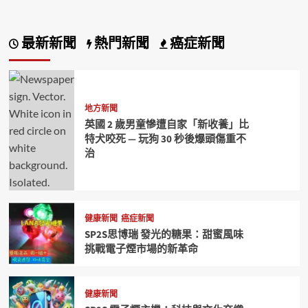
最新新聞
熱門新聞
癌症新聞
地方新聞
英國 2 歲男童慘遭自家「新收養」比
特犬咬死 — 玩狗 30 秒後爆頭傷重不
治
健康新聞
癌症新聞
SP2S思博瑞 發光的糖果：甜蜜風味
挑戰電子煙市場的新革命
健康新聞