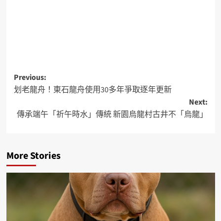
Previous:
划老龍舟！東石龍舟使用30多年爭取逐年更新
Next:
傳承端午「祈午時水」傳統 新園烏龍村古井不「烏龍」
More Stories