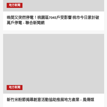
地方新聞
晚間又突然停電！桃園區7045戶受影響 桃市今日累計破
萬戶停電 – 聯合新聞網
地方新聞
新竹米粉節揭幕創意活動協助推展地方產業 – 風傳媒