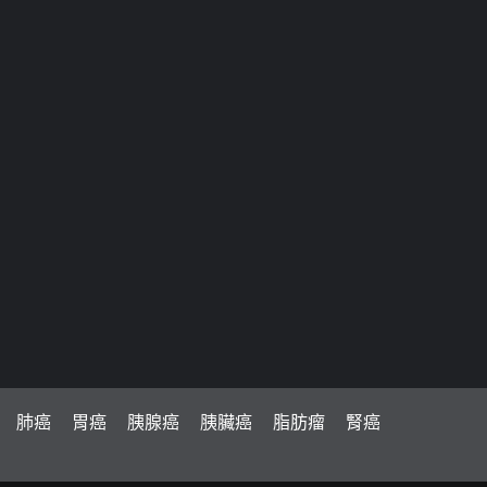
肺癌
胃癌
胰腺癌
胰臟癌
脂肪瘤
腎癌