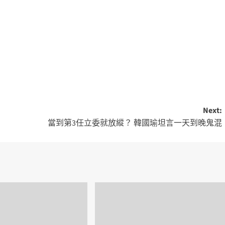
Next:
當到第3任立委就放縱？ 韓國瑜坦言一天到晚鬼混