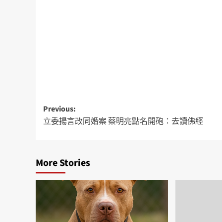
Previous:
立委揚言改同婚案 蔡明亮點名開砲：去讀佛經
More Stories