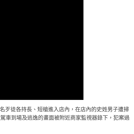
名歹徒各持長、短槍進入店內，在店內的史姓男子遭掃
徒駕車到場及逃逸的畫面被附近商家監視器錄下，犯案過