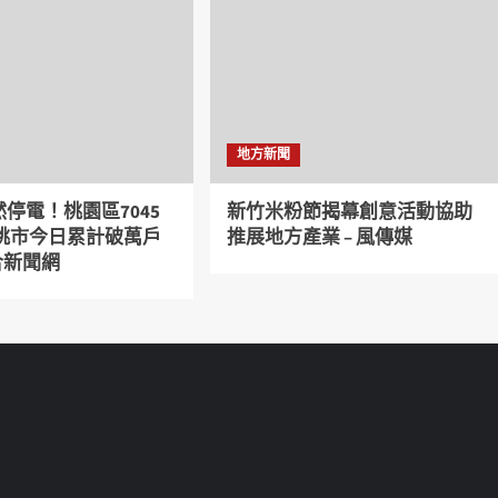
地方新聞
停電！桃園區7045
新竹米粉節揭幕創意活動協助
 桃市今日累計破萬戶
推展地方產業 – 風傳媒
聯合新聞網