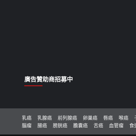
廣告贊助商招募中
乳癌
乳腺癌
前列腺癌
卵巢癌
唇癌
喉癌
腦瘤
腸癌
膀胱癌
膽囊癌
舌癌
血管瘤
食