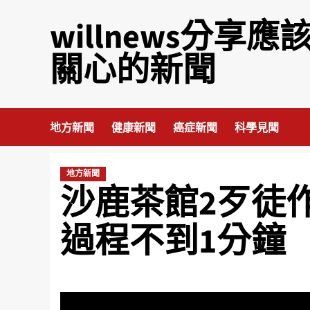
willnews分享應
關心的新聞
地方新聞
健康新聞
癌症新聞
科學見聞
地方新聞
沙鹿茶館2歹徒
過程不到1分鐘