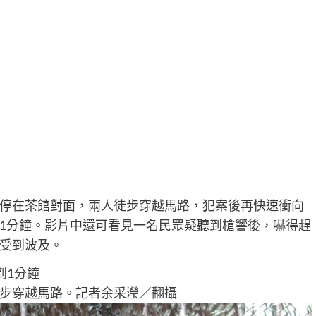
停在茶館對面，兩人徒步穿越馬路，犯案後再快速衝向
1分鐘。影片中還可看見一名民眾疑聽到槍響後，嚇得趕
受到波及。
步穿越馬路。記者余采瀅／翻攝