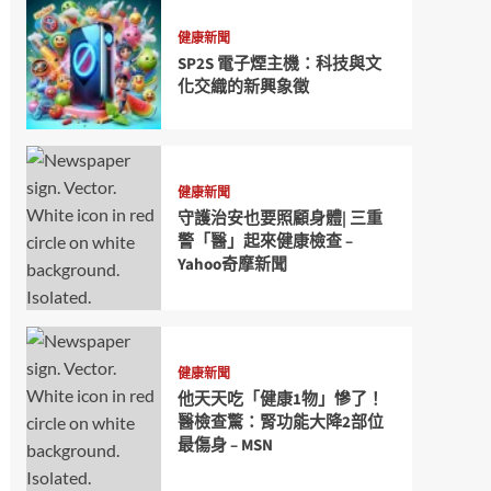
健康新聞
SP2S 電子煙主機：科技與文
化交織的新興象徵
健康新聞
守護治安也要照顧身體| 三重
警「醫」起來健康檢查 –
Yahoo奇摩新聞
健康新聞
他天天吃「健康1物」慘了！
醫檢查驚：腎功能大降2部位
最傷身 – MSN