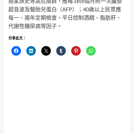
癌家族史等高危險群，應每3到6個月照一次腹部
超音波及驗胎兒蛋白（AFP）；40歲以上民眾應
每一、兩年定期檢查，平日控制酒精、脂肪肝、
代謝性糖尿病等因子。
分享此文：