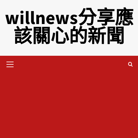
willnews分享應
該關心的新聞