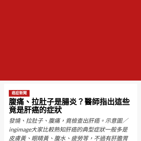
癌症新聞
腹痛、拉肚子是腸炎？醫師指出這些
竟是肝癌的症狀
發燒、拉肚子、腹痛，竟檢查出肝癌。示意圖／
ingimage大家比較熟知肝癌的典型症狀一般多是
皮膚黃、眼睛黃、腹水、疲勞等，不過有肝膽胃