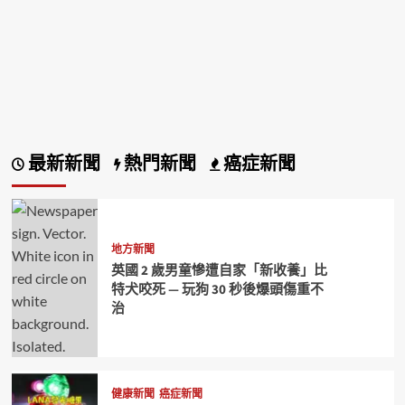
最新新聞
熱門新聞
癌症新聞
地方新聞
英國 2 歲男童慘遭自家「新收養」比
特犬咬死 — 玩狗 30 秒後爆頭傷重不
治
健康新聞
癌症新聞