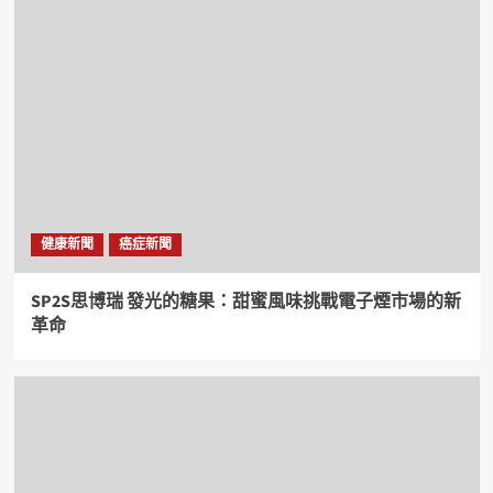
健康新聞
癌症新聞
SP2S思博瑞 發光的糖果：甜蜜風味挑戰電子煙市場的新
革命