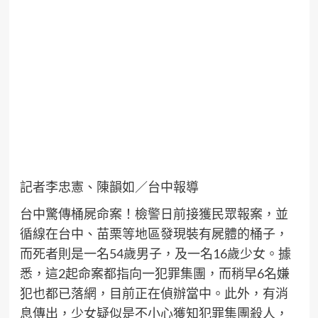
記者李忠憲、陳韻如／台中報導
台中驚傳桶屍命案！檢警日前接獲民眾報案，並
循線在台中、苗栗等地區發現裝有屍體的桶子，
而死者則是一名54歲男子，及一名16歲少女。據
悉，這2起命案都指向一犯罪集團，而稍早6名嫌
犯也都已落網，目前正在偵辦當中。此外，有消
息傳出，少女疑似是不小心獲知犯罪集團殺人，