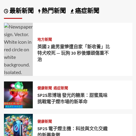
最新新聞
熱門新聞
癌症新聞
地方新聞
英國 2 歲男童慘遭自家「新收養」比
特犬咬死 — 玩狗 30 秒後爆頭傷重不
治
健康新聞
癌症新聞
SP2S思博瑞 發光的糖果：甜蜜風味
挑戰電子煙市場的新革命
健康新聞
SP2S 電子煙主機：科技與文化交織
的新興象徵