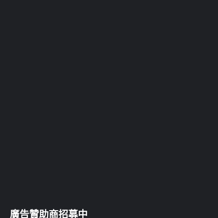
廣告贊助商招募中