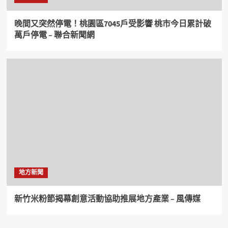
晚間又突然停電！桃園區7045戶受影響 桃市今日累計破
萬戶停電 – 聯合新聞網
地方新聞
新竹米粉節揭幕創意活動協助推展地方產業 – 風傳媒