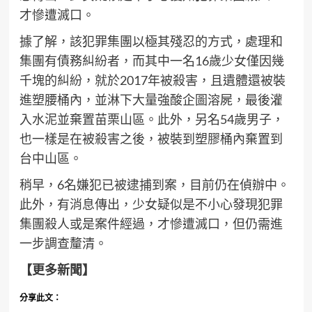
才慘遭滅口。
據了解，該犯罪集團以極其殘忍的方式，處理和
集團有債務糾紛者，而其中一名16歲少女僅因幾
千塊的糾紛，就於2017年被殺害，且遺體還被裝
進塑腰桶內，並淋下大量強酸企圖溶屍，最後灌
入水泥並棄置苗栗山區。此外，另名54歲男子，
也一樣是在被殺害之後，被裝到塑膠桶內棄置到
台中山區。
稍早，6名嫌犯已被逮捕到案，目前仍在偵辦中。
此外，有消息傳出，少女疑似是不小心發現犯罪
集團殺人或是案件經過，才慘遭滅口，但仍需進
一步調查釐清。
【更多新聞】
分享此文：