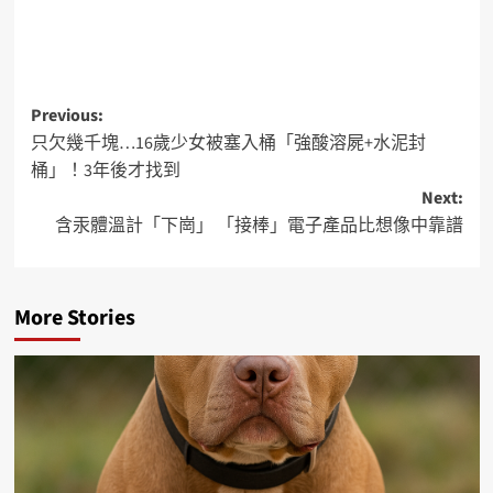
Previous:
只欠幾千塊…16歲少女被塞入桶「強酸溶屍+水泥封
桶」！3年後才找到
Next:
含汞體溫計「下崗」 「接棒」電子產品比想像中靠譜
More Stories