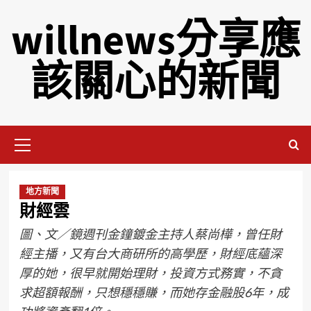
willnews分享應
該關心的新聞
地方新聞
財經雲
圖、文／鏡週刊金鐘鍍金主持人蔡尚樺，曾任財
經主播，又有台大商研所的高學歷，財經底蘊深
厚的她，很早就開始理財，投資方式務實，不貪
求超額報酬，只想穩穩賺，而她存金融股6年，成