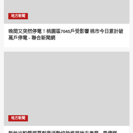
地方新聞
晚間又突然停電！桃園區7045戶受影響 桃市今日累計破
萬戶停電 – 聯合新聞網
地方新聞