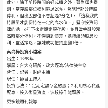
此外，除了前段時間的好成績之外，蔡尚樺也提
到，當存股部位獲利超過20%，會施行部分持股
停利，但出脫部位不會超過3分之1，「這樣我的
持股量才能保持在一定的高水位。」堅守投資紀
律的她，6年下來定期定額存股，並且當金融股漲
高時部分停利，不僅賺到價差，還持續領股息股
利，靈活策略，讓她成功把資產翻1倍。
蔡尚樺投資小檔案
出生：1989年
學歷：台大商研所、政大經濟/法律雙主修
曾任：記者、財經主播
現任：節目主持人
投資心法：1.定期定額存金融股；2.利用核心資產
配息，投入衛星資產，波段操作龍頭股。
更多鏡週刊報導