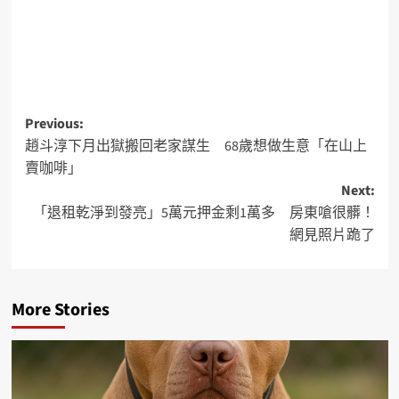
Previous:
趙斗淳下月出獄搬回老家謀生 68歲想做生意「在山上
賣咖啡」
Next:
「退租乾淨到發亮」5萬元押金剩1萬多 房東嗆很髒！
網見照片跪了
More Stories