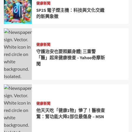
健康新聞
SP2S 電子煙主機：科技與文化交織
的新興象徵
健康新聞
守護治安也要照顧身體| 三重警
「醫」起來健康檢查 – Yahoo奇摩新
聞
健康新聞
他天天吃「健康1物」慘了！醫檢查
驚：腎功能大降2部位最傷身 – MSN