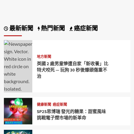
最新新聞
熱門新聞
癌症新聞
地方新聞
英國 2 歲男童慘遭自家「新收養」比
特犬咬死 — 玩狗 30 秒後爆頭傷重不
治
健康新聞
癌症新聞
SP2S思博瑞 發光的糖果：甜蜜風味
挑戰電子煙市場的新革命