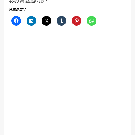
功將資產翻1倍。
分享此文：