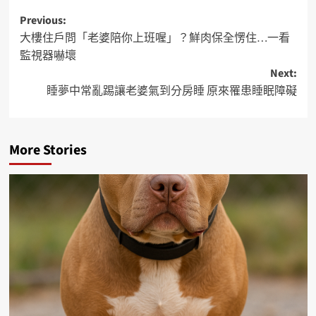
Previous:
大樓住戶問「老婆陪你上班喔」？鮮肉保全愣住…一看
監視器嚇壞
Next:
睡夢中常亂踢讓老婆氣到分房睡 原來罹患睡眠障礙
More Stories