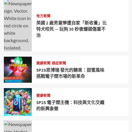
地方新聞
英國 2 歲男童慘遭自家「新收養」比
特犬咬死 — 玩狗 30 秒後爆頭傷重不
治
健康新聞
癌症新聞
SP2S思博瑞 發光的糖果：甜蜜風味
挑戰電子煙市場的新革命
健康新聞
SP2S 電子煙主機：科技與文化交織
的新興象徵