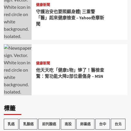
健康新聞
守護治安也要照顧身體| 三重警
「醫」起來健康檢查 – Yahoo奇摩新
聞
健康新聞
他天天吃「健康1物」慘了！醫檢查
驚：腎功能大降2部位最傷身 – MSN
標籤
乳癌
乳腺癌
前列腺癌
南投
卵巢癌
台中
台北