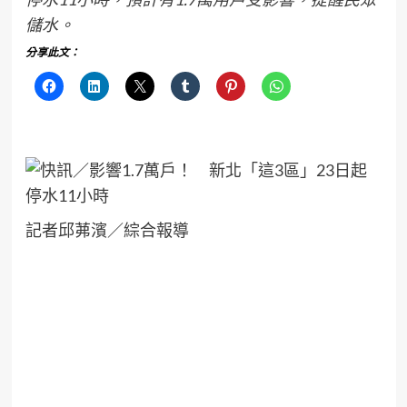
儲水。
分享此文：
記者邱茀濱／綜合報導