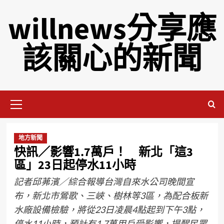
willnews分享應
該關心的新聞
地方新聞
快訊／影響1.7萬戶！ 新北「這3
區」23日起停水11小時
記者邱茀濱／綜合報導台灣自來水公司晚間宣
布，新北市鶯歌、三峽、樹林等3區，為配合板新
水廠設備檢驗，將從23日凌晨4點起到下午3點，
停水11小時，預計有1.7萬用戶受影響，提醒民眾