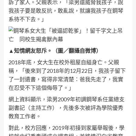
訴了家人。父親表示，「梁男還威脅我孩子，說
我孩子要是敢反抗，敢亂說，就讓我孩子在鋼琴
系待不下去。」
▲知情網友怒斥。（圖／翻攝自微博）
2018年底，女大生在校外租屋自縊身亡。父親
稱，「後來到了2018年的12月22日，我孩子留下
了一封遺書，寫得非常清楚：爸我先走了，我實
在忍受不下這個侮辱了。」
網上資料顯示，梁男2009年初調鋼琴系任黨總支
副書記（主持工作），先後多次被評為學院優秀
教育工作者。
對此，校方回應，2019年初接到家屬舉報後，學