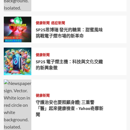
健康新聞
癌症新聞
SP2S思博瑞 發光的糖果：甜蜜風味
挑戰電子煙市場的新革命
健康新聞
SP2S 電子煙主機：科技與文化交織
的新興象徵
健康新聞
守護治安也要照顧身體| 三重警
「醫」起來健康檢查 – Yahoo奇摩新
聞