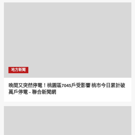
地方新聞
晚間又突然停電！桃園區7045戶受影響 桃市今日累計破
萬戶停電 – 聯合新聞網