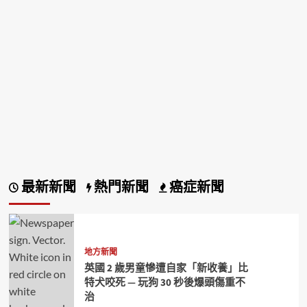
最新新聞
熱門新聞
癌症新聞
地方新聞
英國 2 歲男童慘遭自家「新收養」比
特犬咬死 — 玩狗 30 秒後爆頭傷重不
治