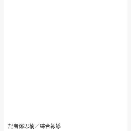
記者鄭思楠／綜合報導