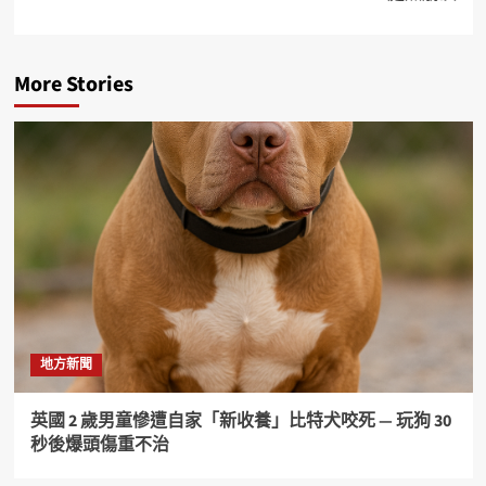
More Stories
地方新聞
英國 2 歲男童慘遭自家「新收養」比特犬咬死 — 玩狗 30
秒後爆頭傷重不治