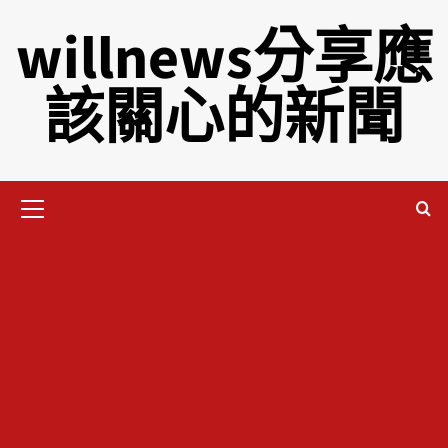
willnews分享應
該關心的新聞