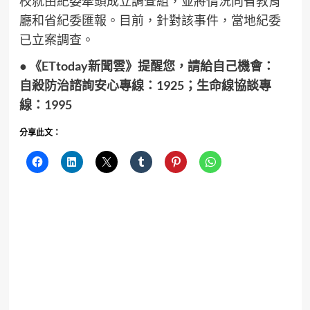
校就由紀委牽頭成立調查組，並將情況向省教育
廳和省紀委匯報。目前，針對該事件，當地紀委
已立案調查。
● 《ETtoday新聞雲》提醒您，請給自己機會：
自殺防治諮詢安心專線：1925；生命線協談專
線：1995
分享此文：