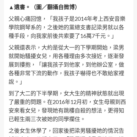
▲遺書。（圖／翻攝自微博）
父親心痛回憶，「我孩子是2014年考上西安音樂
學院鋼琴系的，之後她的黨總支書記梁男就以各
種手段，向我家前後共索要了16萬7千元。」
父親還表示，大約是從大一的下學期開始，梁男
就開始騷擾女兒，用各種理由多次接近，逐漸發
展到摟抱，「讓我孩子到他家，到他辦公室，做
各種非常下流的動作，我孩子嚇得也不敢給家裡
說。」
到了大二的下半學期，女大生的精神狀態就出現
了嚴重的問題。在2016年12月初，女生母親到西
安來看女兒，發現她有跳樓自殺的想法，更得知
已輕生兩三次被她的同學攔住。
之後女生休學了，回家後把梁男騷擾她的情況告