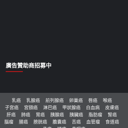
廣告贊助商招募中
乳癌
乳腺癌
前列腺癌
卵巢癌
唇癌
喉癌
子宮癌
宮頸癌
淋巴癌
甲狀腺癌
白血病
皮膚癌
肝癌
肺癌
胃癌
胰腺癌
胰臟癌
脂肪瘤
腎癌
腦瘤
腸癌
膀胱癌
膽囊癌
舌癌
血管瘤
食道癌