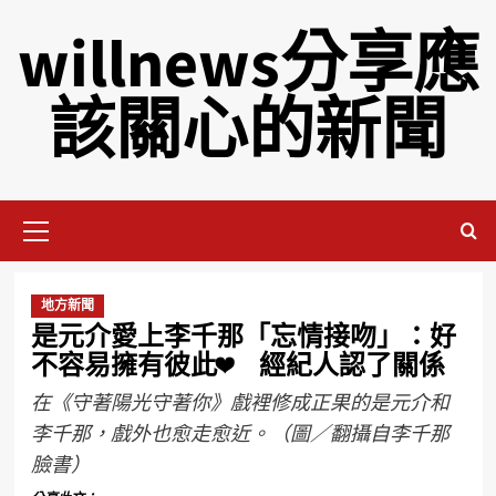
willnews分享應
該關心的新聞
地方新聞
是元介愛上李千那「忘情接吻」：好
不容易擁有彼此❤ 經紀人認了關係
在《守著陽光守著你》戲裡修成正果的是元介和
李千那，戲外也愈走愈近。（圖／翻攝自李千那
臉書）