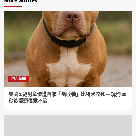
More Stories
地方新聞
英國 2 歲男童慘遭自家「新收養」比特犬咬死 — 玩狗 30
秒後爆頭傷重不治