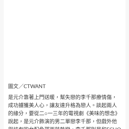
圖文／CTWANT
是元介靠著上門送暖，幫失戀的李千那療情傷，
成功擄獲美人心，讓友達升格為戀人。談起兩人
的緣分，要從二○一三年的電視劇《美味的想念》
說起，是元介飾演的男二單戀李千那，但戲外他