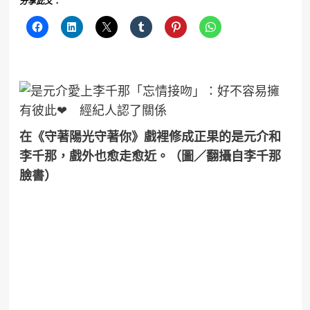
分享此文：
在《守著陽光守著你》戲裡修成正果的是元介和
李千那，戲外也愈走愈近。（圖／翻攝自李千那
臉書）