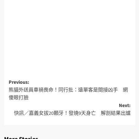
Previous:
熊貓外送員車禍喪命！同行批：遠單客是間接凶手 網
傻眼打臉
Next:
快訊／嘉義女拔20顆牙！發燒9天身亡 解剖結果出爐