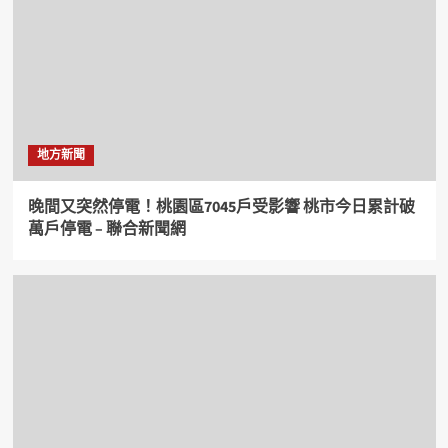
地方新聞
晚間又突然停電！桃園區7045戶受影響 桃市今日累計破
萬戶停電 – 聯合新聞網