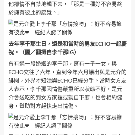
他卻情不自禁地親下去，「那是一種好不容易終
於擁有彼此的感覺。」
去年李千那生日，還是和當時的男友ECHO一起慶
祝。（圖／翻攝自李千那IG）
曾有過一段婚姻的李千那，育有一子一女，與
ECHO交往了六年，直到今年六月爆出與是元介的
緋聞，外界才知她與ECHO已經分手。當時女方友
人表示，李千那因情傷嚴重所以狀態不好，是元
介會送吃的到女方家裡或親自下廚，也會相約健
身，幫助對方趕快走出情傷。