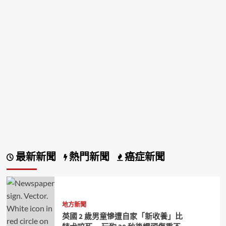
最新新聞
熱門新聞
癌症新聞
地方新聞
英國 2 歲男童慘遭自家「新收養」比