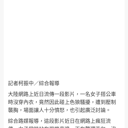
記者柯振中／綜合報導
大陸網路上近日流傳一段影片，一名女子搭公車
時沒穿內衣，竟然因此碰上色狼騷擾，遭到壓制
襲胸，場面讓人十分憤怒，也引起廣泛討論。
綜合路媒報導，這段影片近日在網路上瘋狂流