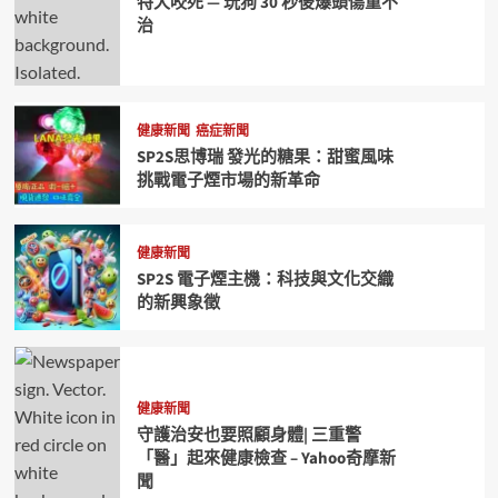
特犬咬死 — 玩狗 30 秒後爆頭傷重不
治
健康新聞
癌症新聞
SP2S思博瑞 發光的糖果：甜蜜風味
挑戰電子煙市場的新革命
健康新聞
SP2S 電子煙主機：科技與文化交織
的新興象徵
健康新聞
守護治安也要照顧身體| 三重警
「醫」起來健康檢查 – Yahoo奇摩新
聞