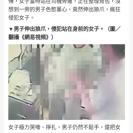
傳，女子當時站在司機旁邊，正在整理背包，沒
想到一旁的男子色慾薰心，竟然伸出狼爪，瘋狂
侵犯女子。
▼男子伸出狼爪，侵犯站在身前的女子。（圖／
翻攝《網易視頻》）
女子極力哭嚎、掙扎，男子仍然不鬆手，還把女