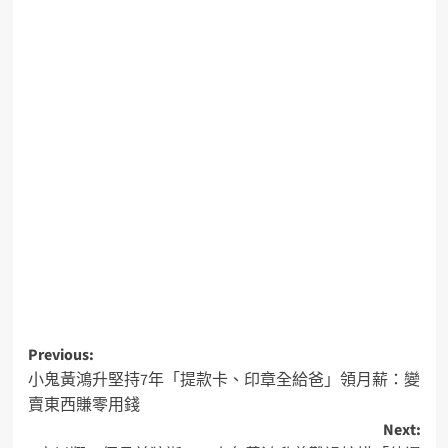
Previous:
小鬼黃鴻升堅持7年「提款卡、印章全給爸」領月薪：變
賣東西賺零用錢
Next: