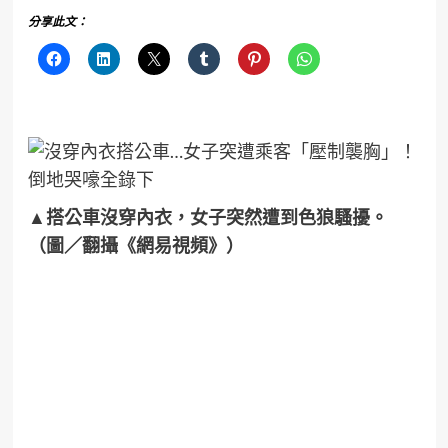
分享此文：
▲搭公車沒穿內衣，女子突然遭到色狼騷擾。
（圖／翻攝《網易視頻》）