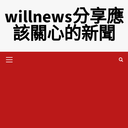
willnews分享應
該關心的新聞