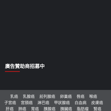
廣告贊助商招募中
乳癌
乳腺癌
前列腺癌
卵巢癌
唇癌
喉癌
子宮癌
宮頸癌
淋巴癌
甲狀腺癌
白血病
皮膚癌
肝癌
肺癌
胃癌
胰腺癌
胰臟癌
脂肪瘤
腎癌