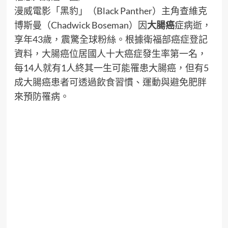
漫威電影「黑豹」（Black Panther）主角查維克
博斯曼（Chadwick Boseman）因
大腸癌
症病逝，
享年43歲，震驚全球粉絲。根據衛福部癌症登記
資料，大腸癌位居國人十大癌症發生率第一名，
每14人就有1人終其一生可能罹患大腸癌，但有5
成大腸癌患者可透過飲食習慣、運動與避免肥胖
來預防罹病。