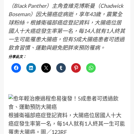
（Black Panther）主角查維克博斯曼（Chadwick
Boseman）因大腸癌症病逝，享年43歲，震驚全
球粉絲。根據衛福部癌症登記資料，大腸癌位居
國人十大癌症發生率第一名，每14人就有1人終其
一生可能罹患大腸癌，但有5成大腸癌患者可透過
飲食習慣、運動與避免肥胖來預防罹病。
分享此文：
根據衛福部癌症登記資料，大腸癌位居國人十大
癌症發生率第一名，每14人就有1人終其一生可能
罹患大腸癌。圖╱123RF