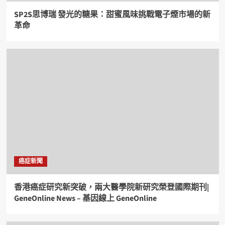
SP2S思博瑞 發光的糖果：甜蜜風味挑戰電子煙市場的新
革命
癌症新聞
香港癌症研究新突破，兩大醫學院新研究榮登國際期刊|
GeneOnline News – 基因線上 GeneOnline