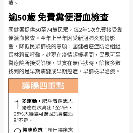
療。
逾50歲 免費糞便潛血檢查
國健署提供50至74歲民眾，每2年1次免費接受糞
便潛血檢查。今年上半年因受新冠肺炎疫情影
響，降低民眾篩檢的意願，國健署癌症防治組組
長林莉茹呼籲，趁現在疫情趨緩期間，民眾可至
醫療院所接受篩檢，其實在無症狀時，篩檢多數
找到的是早期病變或早期癌症，早篩檢早治療。