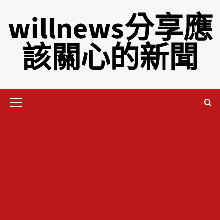
willnews分享應
該關心的新聞