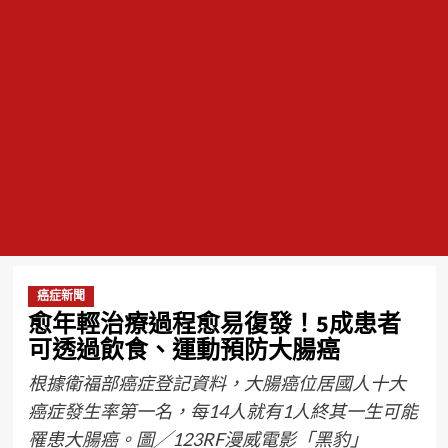
癌症新聞
愈年輕治療過程愈易復發！5成患者
可透過飲食、運動預防大腸癌
根據衛福部癌症登記資料，大腸癌位居國人十大
癌症發生率第一名，每14人就有1人終其一生可能
罹患大腸癌。圖╱123RF漫威電影「黑豹」