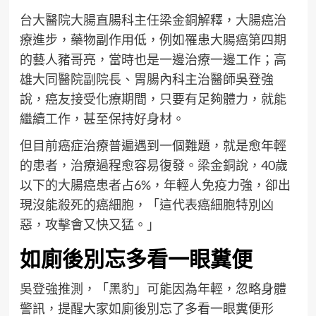
台大醫院大腸直腸科主任梁金銅解釋，大腸癌治
療進步，藥物副作用低，例如罹患大腸癌第四期
的藝人豬哥亮，當時也是一邊治療一邊工作；高
雄大同醫院副院長、胃腸內科主治醫師吳登強
說，癌友接受化療期間，只要有足夠體力，就能
繼續工作，甚至保持好身材。
但目前癌症治療普遍遇到一個難題，就是愈年輕
的患者，治療過程愈容易復發。梁金銅說，40歲
以下的大腸癌患者占6%，年輕人免疫力強，卻出
現沒能殺死的癌細胞，「這代表癌細胞特別凶
惡，攻擊會又快又猛。」
如廁後別忘多看一眼糞便
吳登強推測，「黑豹」可能因為年輕，忽略身體
警訊，提醒大家如廁後別忘了多看一眼糞便形