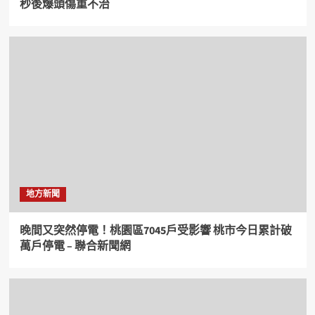
秒後爆頭傷重不治
地方新聞
晚間又突然停電！桃園區7045戶受影響 桃市今日累計破
萬戶停電 – 聯合新聞網