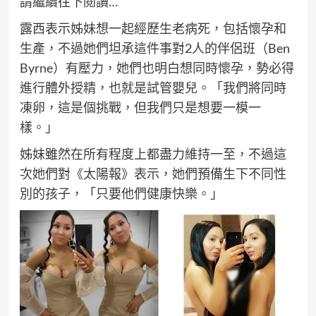
請繼續往下閱讀…
露西表示姊妹想一起經歷生老病死，包括懷孕和
生產，不過她們坦承這件事對2人的伴侶班（Ben
Byrne）有壓力，她們也明白想同時懷孕，勢必得
進行體外授精，也就是試管嬰兒。「我們將同時
凍卵，這是個挑戰，但我們只是想要一模一
樣。」
姊妹雖然在所有程度上都盡力維持一至，不過這
次她們對《太陽報》表示，她們預備生下不同性
別的孩子，「只要他們健康快樂。」