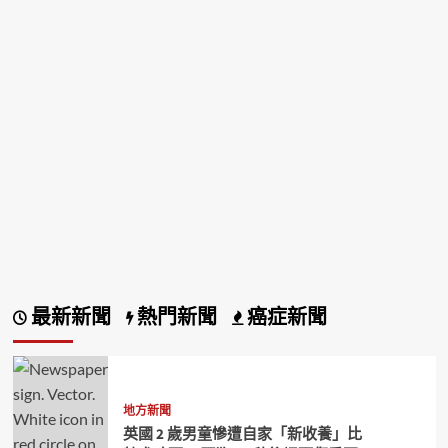
最新新聞
熱門新聞
癌症新聞
地方新聞
英國 2 歲男童慘遭自家「新收養」比