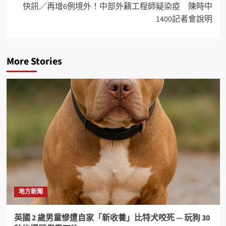
快訊／再增6例境外！中部外籍工程師疑染疫 陳時中
1400記者會說明
More Stories
地方新聞
英國 2 歲男童慘遭自家「新收養」比特犬咬死 — 玩狗 30