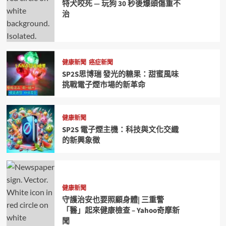
特犬咬死 — 玩狗 30 秒後爆頭傷重不
治
健康新聞
癌症新聞
SP2S思博瑞 發光的糖果：甜蜜風味
挑戰電子煙市場的新革命
健康新聞
SP2S 電子煙主機：科技與文化交織
的新興象徵
健康新聞
守護治安也要照顧身體| 三重警
「醫」起來健康檢查 – Yahoo奇摩新
聞