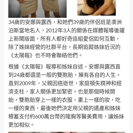
34歲的安娜與露西，和她們39歲的伴侶班是澳洲
泊斯當地名人，2012年3人的關係在媒體報導後躍
上新聞版面，所有人都好奇這組愛侶如何互動，
除了姊妹經營的社群平台，長期追蹤姊妹近況的
《太陽報》也不時會聯絡他們。
根據《太陽報》報導和姊妹自述，安娜與露西直
到24歲都還是一般的雙胞胎，擁有各自的人生。
直到2009年，父親因癌逝世，家庭頓失精神和經
濟支柱，家人關係更加緊密。也是那個時候開
始，雙胞胎穿上一樣的衣服，畫上一樣的妝，吃
一樣的東西，最後她們決定用父親的遺產和姊妹
積蓄支付約600萬台幣的隆胸等醫美費用，讓姊妹
更加相似。