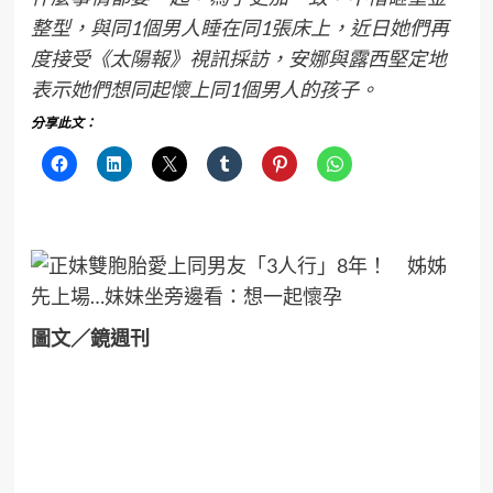
整型，與同1個男人睡在同1張床上，近日她們再
度接受《太陽報》視訊採訪，安娜與露西堅定地
表示她們想同起懷上同1個男人的孩子。
分享此文：
圖文／鏡週刊