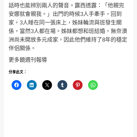
話時也能辨別兩人的聲音。露西透露：「他親完
安娜就會親我。」出門的時候3人手牽手，回到
家，3人睡在同一張床上，姊妹輪流與班發生關
係，當然3人都在場。姊妹都想和班結婚，無奈澳
洲尚未開放多元成家，因此他們維持了8年的穩定
伴侶關係。
更多鏡週刊報導
分享此文：