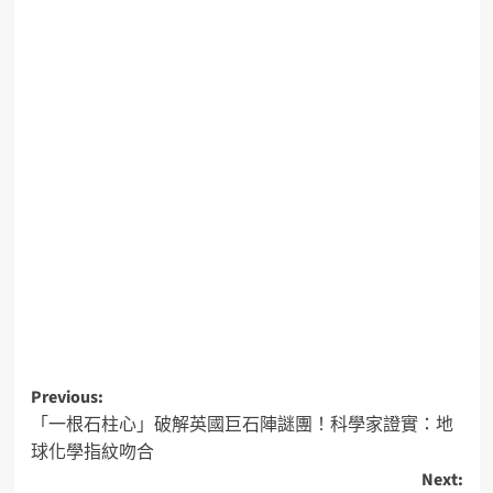
Previous:
「一根石柱心」破解英國巨石陣謎團！科學家證實：地
球化學指紋吻合
Next: