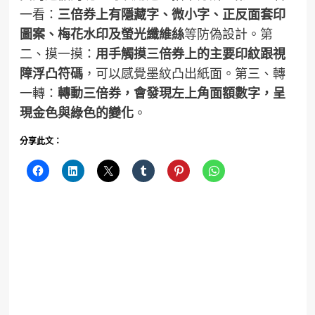
一看：
三倍券上有隱藏字、微小字、正反面套印
圖案、梅花水印及螢光纖維絲
等防偽設計。第
二、摸一摸：
用手觸摸三倍券上的主要印紋跟視
障浮凸符碼
，可以感覺墨紋凸出紙面。第三、轉
一轉：
轉動三倍券，會發現左上角面額數字，呈
現金色與綠色的變化
。
分享此文：