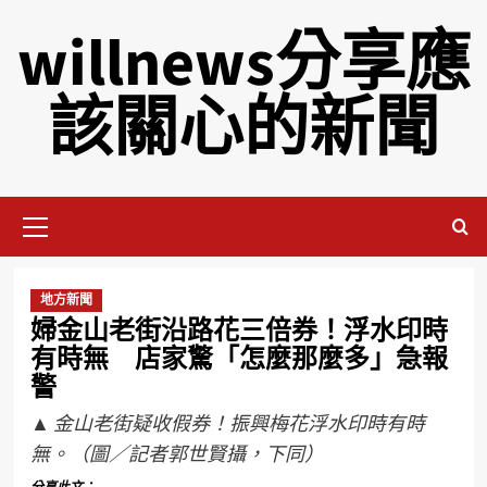
willnews分享應
該關心的新聞
地方新聞
婦金山老街沿路花三倍券！浮水印時
有時無 店家驚「怎麼那麼多」急報
警
▲ 金山老街疑收假券！振興梅花浮水印時有時
無。（圖／記者郭世賢攝，下同）