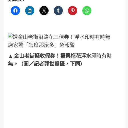
分享此文：
▲ 金山老街疑收假券！振興梅花浮水印時有時
無。（圖／記者郭世賢攝，下同）