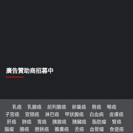
廣告贊助商招募中
乳癌
乳腺癌
前列腺癌
卵巢癌
唇癌
喉癌
子宮癌
宮頸癌
淋巴癌
甲狀腺癌
白血病
皮膚癌
肝癌
肺癌
胃癌
胰腺癌
胰臟癌
脂肪瘤
腎癌
腦瘤
腸癌
膀胱癌
膽囊癌
舌癌
血管瘤
食道癌