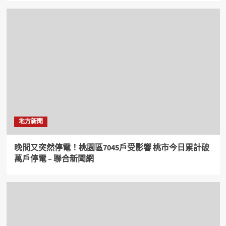
地方新聞
晚間又突然停電！桃園區7045戶受影響 桃市今日累計破
萬戶停電 – 聯合新聞網