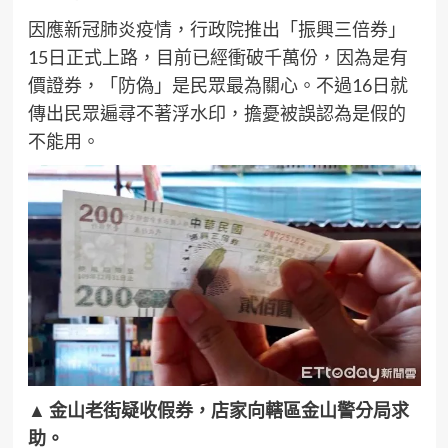
因應新冠肺炎疫情，行政院推出「振興三倍券」
15日正式上路，目前已經衝破千萬份，因為是有
價證券，「防偽」是民眾最為關心。不過16日就
傳出民眾遍尋不著浮水印，擔憂被誤認為是假的
不能用。
▲ 金山老街疑收假券，店家向轄區金山警分局求
助。