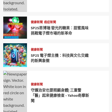
健康新聞
癌症新聞
SP2S思博瑞 發光的糖果：甜蜜風味
挑戰電子煙市場的新革命
健康新聞
SP2S 電子煙主機：科技與文化交織
的新興象徵
健康新聞
守護治安也要照顧身體| 三重警
「醫」起來健康檢查 – Yahoo奇摩新
聞