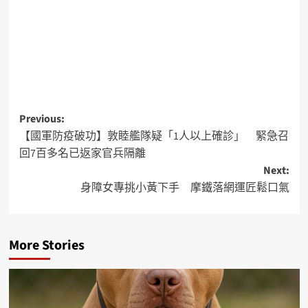
Previous:
【國軍防疫破功】敦睦艦隊疑「1人以上確診」 緊急召
回7百多名已返家官兵隔離
Next:
身障女專挑小黃下手 摩鐵落網運匠鬆口氣
More Stories