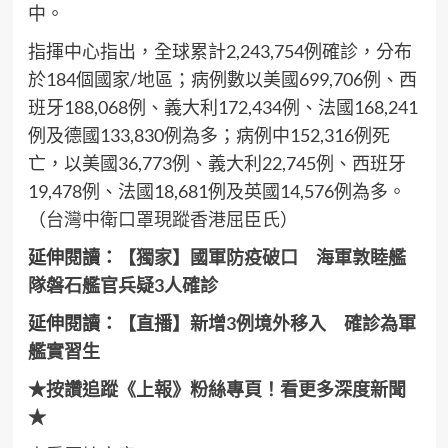
中。
指揮中心指出，全球累計2,243,754例確診，分布
於184個國家/地區；病例數以美國699,706例、西
班牙188,068例、義大利172,434例、法國168,241
例及德國133,830例為多；病例中152,316例死
亡，以美國36,773例、義大利22,745例、西班牙
19,478例、法國18,681例及英國14,576例為多。
（
台灣中衛口罩現蹤香港屈臣氏
）
延伸閱讀：
【獨家】國軍防疫破口 海軍敦睦艦
隊磐石艦官兵疑3人確診
延伸閱讀：
【直播】新增3例境外移入 確診為軍
艦實習生
★按讚追蹤《上報》粉絲專頁！看更多深度新聞
★