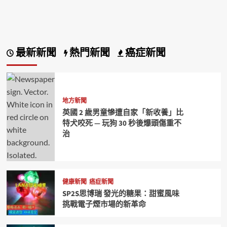
最新新聞
熱門新聞
癌症新聞
地方新聞
英國 2 歲男童慘遭自家「新收養」比
特犬咬死 — 玩狗 30 秒後爆頭傷重不
治
健康新聞
癌症新聞
SP2S思博瑞 發光的糖果：甜蜜風味
挑戰電子煙市場的新革命