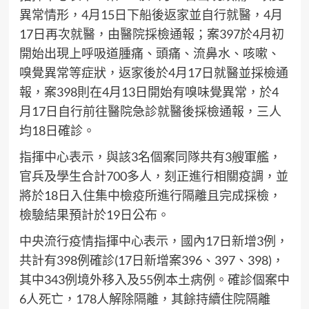
異常情形，4月15日下船後返家並自行就醫，4月
17日再次就醫，由醫院採檢通報；案397於4月初
開始出現上呼吸道腫痛、頭痛、流鼻水、咳嗽、
嗅覺異常等症狀，返家後於4月17日就醫並採檢通
報，案398則在4月13日開始有嗅味覺異常，於4
月17日自行前往醫院急診就醫後採檢通報，三人
均18日確診。
指揮中心表示，與該3名個案同隊共有3艘軍艦，
官兵及學生合計700多人，刻正進行相關疫調，並
將於18日入住集中檢疫所進行隔離且完成採檢，
檢驗結果預計於19日公布。
中央流行疫情指揮中心表示，國內17日新增3例，
共計有398例確診(17日新增案396、397、398)，
其中343例境外移入及55例本土病例。確診個案中
6人死亡，178人解除隔離，其餘持續住院隔離