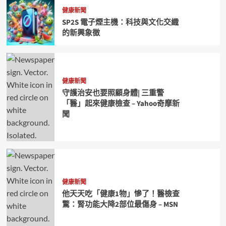
健康新聞
SP2S 電子煙主機：科技與文化交織
的新興象徵
健康新聞
守護治安也要照顧身體| 三重警
「醫」起來健康檢查 – Yahoo奇摩新
聞
健康新聞
他天天吃「健康1物」慘了！醫檢查
驚：腎功能大降2部位最傷身 – MSN