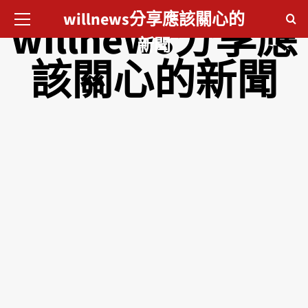
willnews分享應該關心的
willnews分享應
新聞
該關心的新聞