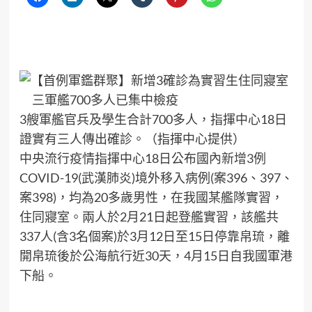
3艘軍艦官兵及學生合計700多人，指揮中心18日
證實有三人傳出確診。（指揮中心提供）
中央流行疫情指揮中心18日公布國內
新增3例
COVID-19(武漢肺炎)境外移入病例(案396、397、
案398)，均為20多歲男性，在我國某艦隊實習，
住同寢室。兩人於2月21日起登艦實習，該艦共
337人(含3名個案)於3月12日至15日停靠帛琉，離
開帛琉後於公海航行近30天，4月15日自我國軍港
下船。