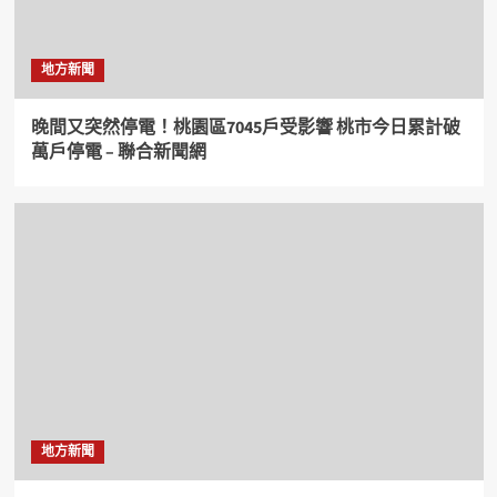
地方新聞
晚間又突然停電！桃園區7045戶受影響 桃市今日累計破
萬戶停電 – 聯合新聞網
地方新聞