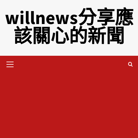
willnews分享應
該關心的新聞