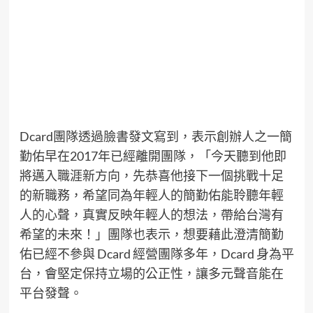
Dcard團隊透過臉書發文寫到，表示創辦人之一簡
勤佑早在2017年已經離開團隊，「今天聽到他即
將邁入職涯新方向，先恭喜他接下一個挑戰十足
的新職務，希望同為年輕人的簡勤佑能聆聽年輕
人的心聲，真實反映年輕人的想法，帶給台灣有
希望的未來！」團隊也表示，想要藉此澄清簡勤
佑已經不參與 Dcard 經營團隊多年，Dcard 身為平
台，會堅定保持立場的公正性，讓多元聲音能在
平台發聲。