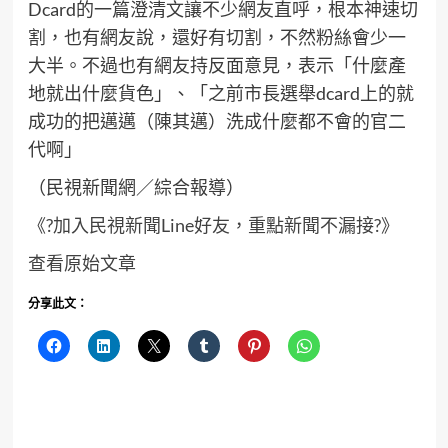
Dcard的一篇澄清文讓不少網友直呼，根本神速切
割，也有網友說，還好有切割，不然粉絲會少一
大半。不過也有網友持反面意見，表示「什麼產
地就出什麼貨色」、「之前市長選舉dcard上的就
成功的把邁邁（陳其邁）洗成什麼都不會的官二
代啊」
（民視新聞網／綜合報導）
《?加入民視新聞Line好友，重點新聞不漏接?》
查看原始文章
分享此文：