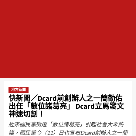
地方新聞
快新聞／Dcard前創辦人之一簡勤佑
出任「數位諸葛亮」 Dcard立馬發文
神速切割！
近來國民黨徵選「數位諸葛亮」引起社會大眾熱
議，國民黨今（11）日也宣布Dcard創辦人之一簡