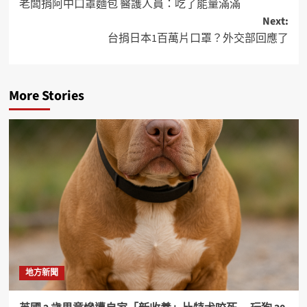
老闆捐阿中口罩麵包 醫護人員：吃了能量滿滿
Next:
台捐日本1百萬片口罩？外交部回應了
More Stories
地方新聞