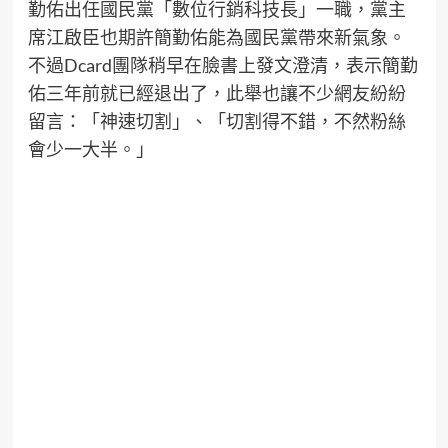
勤佑出任國民黨「數位行銷科技長」一職，黨主
席江啟臣也期許簡勤佑能為國民黨帶來新氣象。
不過Dcard團隊稍早在臉書上發文澄清，表示簡勤
佑三年前就已經退出了，此舉也讓不少網友紛紛
留言：「神速切割」、「切割得不錯，不然粉絲
會少一大半。」