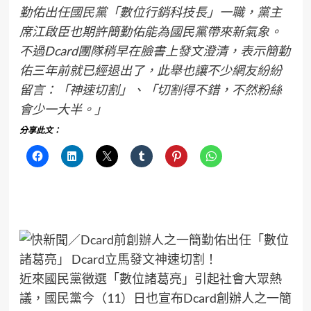
勤佑出任國民黨「數位行銷科技長」一職，黨主
席江啟臣也期許簡勤佑能為國民黨帶來新氣象。
不過Dcard團隊稍早在臉書上發文澄清，表示簡勤
佑三年前就已經退出了，此舉也讓不少網友紛紛
留言：「神速切割」、「切割得不錯，不然粉絲
會少一大半。」
分享此文：
近來國民黨徵選「數位諸葛亮」引起社會大眾熱
議，國民黨今（11）日也宣布Dcard創辦人之一簡