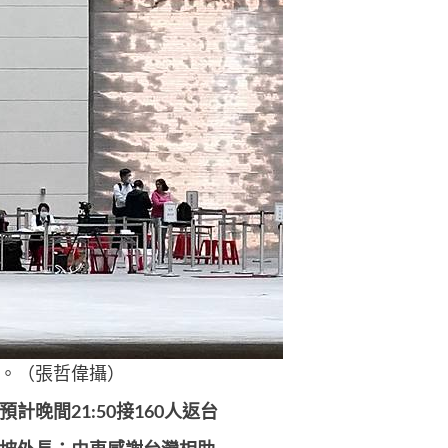
。（張哲偉攝）
晚間21:50接160人返台