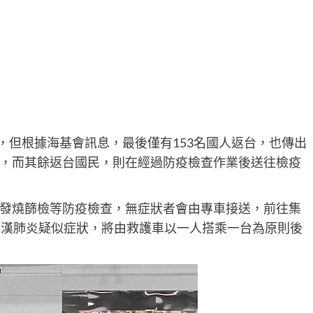
乘，但根據海基會訊息，最後僅有153名國人返台，也傳出
，而其餘返台國民，則在經過防疫檢查作業後送往檢疫
發燒篩檢等防疫檢查，無症狀者會由專車接送，前往集
武漢肺炎疑似症狀，將由救護車以一人搭乘一台為原則後