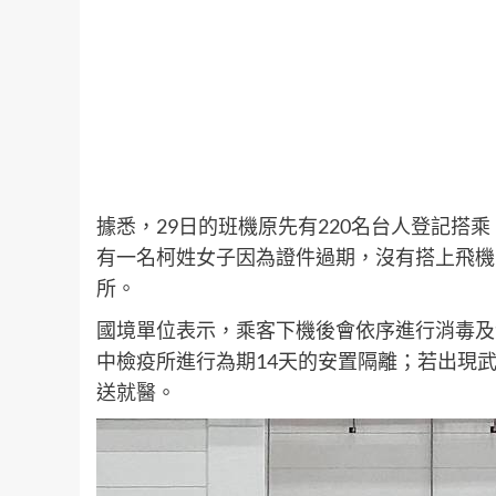
據悉，29日的班機原先有220名台人登記搭
有一名柯姓女子因為證件過期，沒有搭上飛機
所。
國境單位表示，乘客下機後會依序進行消毒及
中檢疫所進行為期14天的安置隔離；若出現
送就醫。