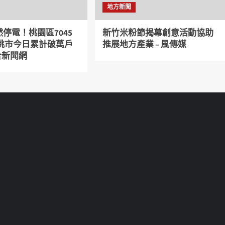
地方新聞
停電！桃園區7045
新竹米粉節揭幕創意活動協助
 桃市今日累計破萬戶
推展地方產業 – 風傳媒
聯合新聞網