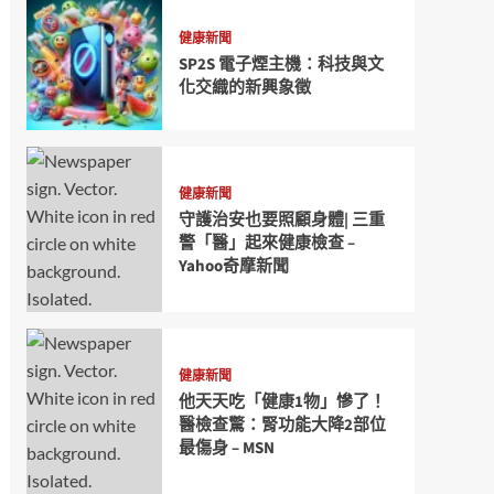
健康新聞
SP2S 電子煙主機：科技與文
化交織的新興象徵
健康新聞
守護治安也要照顧身體| 三重
警「醫」起來健康檢查 –
Yahoo奇摩新聞
健康新聞
他天天吃「健康1物」慘了！
醫檢查驚：腎功能大降2部位
最傷身 – MSN