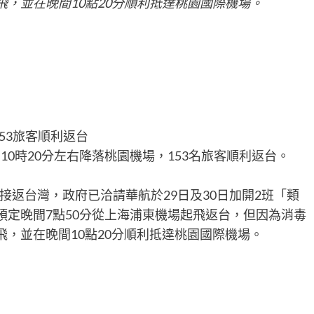
飛，並在晚間10點20分順利抵達桃園國際機場。
10時20分左右降落桃園機場，153名旅客順利返台。
返台灣，政府已洽請華航於29日及30日加開2班「類
預定晚間7點50分從上海浦東機場起飛返台，但因為消毒
飛，並在晚間10點20分順利抵達桃園國際機場。