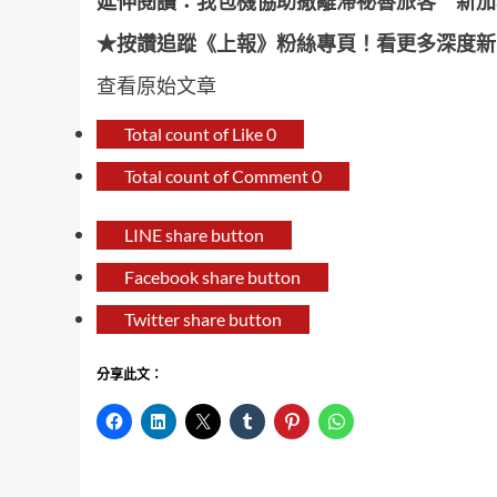
延伸閱讀：
我包機協助撤離滯祕魯旅客 新加
★按讚追蹤《上報》粉絲專頁！看更多深度新
查看原始文章
Total count of Like
0
Total count of Comment
0
LINE share button
Facebook share button
Twitter share button
分享此文：