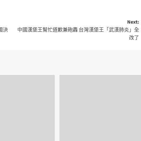
Next:
國決
中國漢堡王幫忙道歉兼砲轟 台灣漢堡王「武漢肺炎」全
改了