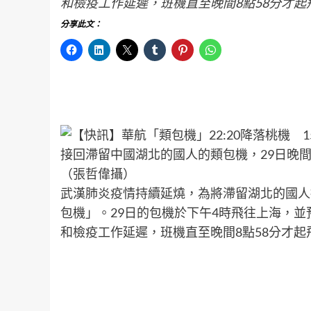
和檢疫工作延遲，班機直至晚間8點58分才起
分享此文：
接回滯留中國湖北的國人的類包機，29日晚間
（張哲偉攝）
武漢肺炎疫情持續延燒，為將滯留湖北的國人接
包機」。29日的包機於下午4時飛往上海，並
和檢疫工作延遲，班機直至晚間8點58分才起