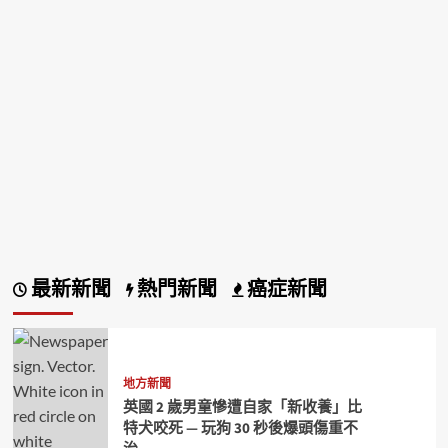
最新新聞
熱門新聞
癌症新聞
地方新聞
英國 2 歲男童慘遭自家「新收養」比
特犬咬死 — 玩狗 30 秒後爆頭傷重不