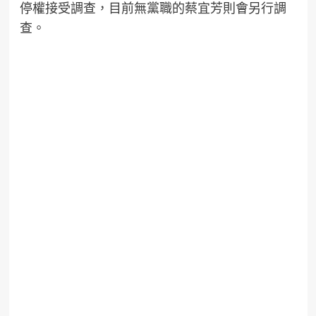
停權接受調查，目前無黨職的蔡宜芳則會另行調
查。