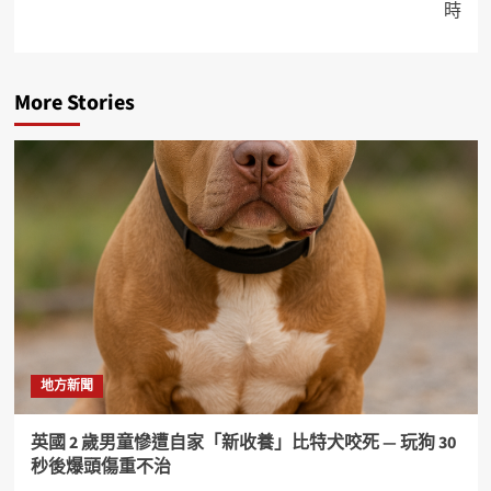
時
More Stories
地方新聞
英國 2 歲男童慘遭自家「新收養」比特犬咬死 — 玩狗 30
秒後爆頭傷重不治