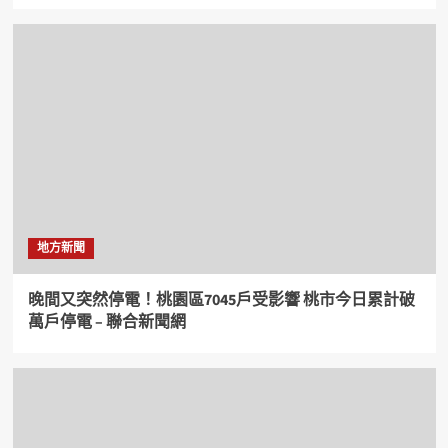
地方新聞
晚間又突然停電！桃園區7045戶受影響 桃市今日累計破
萬戶停電 – 聯合新聞網