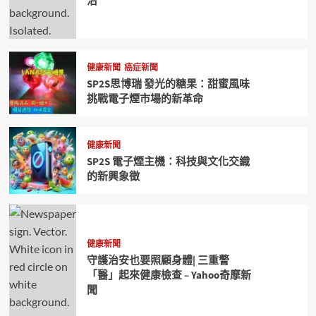
治
健康新聞
癌症新聞
SP2S思博瑞 發光的糖果：甜蜜風味
挑戰電子煙市場的新革命
健康新聞
SP2S 電子煙主機：科技與文化交織
的新興象徵
健康新聞
守護治安也要照顧身體| 三重警
「醫」起來健康檢查 – Yahoo奇摩新
聞