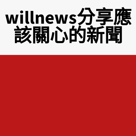
willnews分享應
該關心的新聞