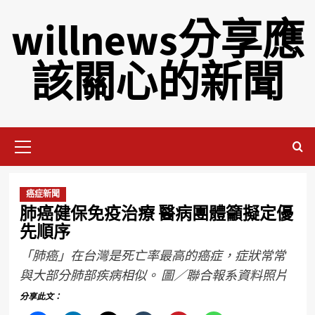
willnews分享應
該關心的新聞
癌症新聞
肺癌健保免疫治療 醫病團體籲擬定優
先順序
「肺癌」在台灣是死亡率最高的癌症，症狀常常
與大部分肺部疾病相似。 圖／聯合報系資料照片
分享此文：