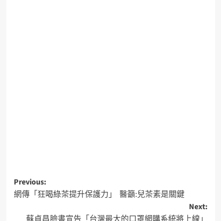
Previous:
網傳「狂喝綠茶提升保護力」 醫籲:兒茶素是關鍵
Next:
蘇貞昌臉書宣告「台灣最大的口罩網購系統將上線」