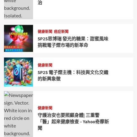
治
健康新聞
癌症新聞
SP2S思博瑞 發光的糖果：甜蜜風味
挑戰電子煙市場的新革命
健康新聞
SP2S 電子煙主機：科技與文化交織
的新興象徵
健康新聞
守護治安也要照顧身體| 三重警
「醫」起來健康檢查 – Yahoo奇摩新
聞