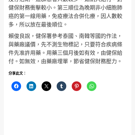
健保財務衝擊較小。第三順位為晚期非小細胞肺
癌的第一線用藥，免疫療法合併化療，因人數較
多，所以放在最後順位。
賴俊良說，健保署參考泰國、南韓等國的作法，
與藥廠議價，先不測生物標記，只要符合疾病條
件先准許用藥。用藥三個月後如有效，由健保給
付。如無效，由藥廠埋單，節省健保財務壓力。
分享此文：