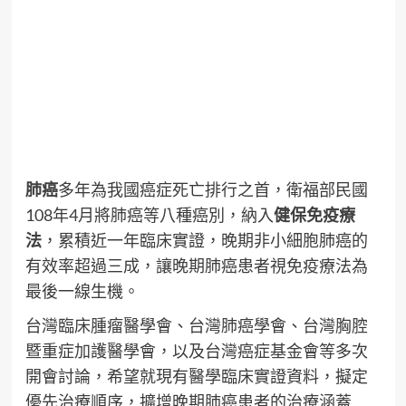
肺癌
多年為我國癌症死亡排行之首，衛福部民國
108年4月將肺癌等八種癌別，納入
健保
免疫療
法
，累積近一年臨床實證，晚期非小細胞肺癌的
有效率超過三成，讓晚期肺癌患者視免疫療法為
最後一線生機。
台灣臨床腫瘤醫學會、台灣肺癌學會、台灣胸腔
暨重症加護醫學會，以及台灣癌症基金會等多次
開會討論，希望就現有醫學臨床實證資料，擬定
優先治療順序，擴增晚期肺癌患者的治療涵蓋