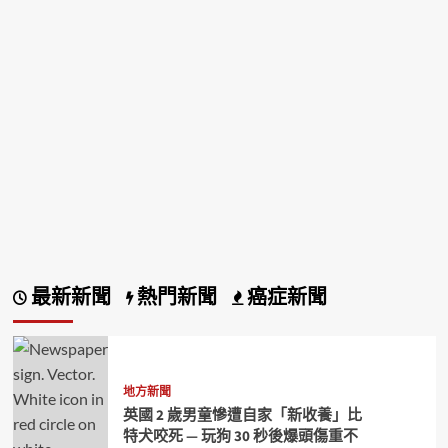
最新新聞
熱門新聞
癌症新聞
地方新聞
英國 2 歲男童慘遭自家「新收養」比
特犬咬死 — 玩狗 30 秒後爆頭傷重不