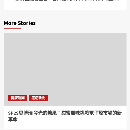
More Stories
健康新聞
癌症新聞
SP2S思博瑞 發光的糖果：甜蜜風味挑戰電子煙市場的新
革命