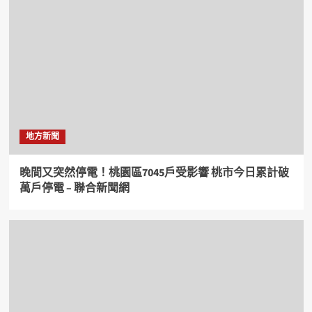
地方新聞
晚間又突然停電！桃園區7045戶受影響 桃市今日累計破
萬戶停電 – 聯合新聞網