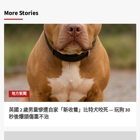
More Stories
地方新聞
英國 2 歲男童慘遭自家「新收養」比特犬咬死 — 玩狗 30
秒後爆頭傷重不治