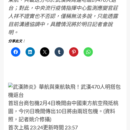
台；對此，中央流行疫情指揮中心監測應變官莊
人祥不證實也不否認，僅稱無法多說，只能透露
目前溝通協調中，具體情況將於明日記者會說
明。
分享此文：
首班台商包機2月4日晚間由中國東方航空飛抵桃
園，今(9)日晚間傳出10日將由兩班包機。(資料
照，記者姚介修攝)
首次上稿 23:24更新時間 23:57