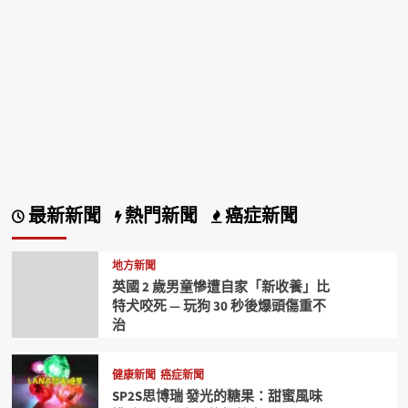
最新新聞
熱門新聞
癌症新聞
地方新聞
英國 2 歲男童慘遭自家「新收養」比
特犬咬死 — 玩狗 30 秒後爆頭傷重不
治