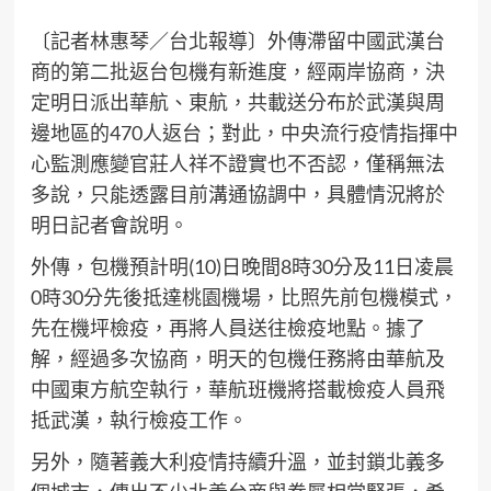
〔記者林惠琴／台北報導〕外傳滯留中國武漢台
商的第二批返台包機有新進度，經兩岸協商，決
定明日派出華航、東航，共載送分布於武漢與周
邊地區的470人返台；對此，中央流行疫情指揮中
心監測應變官莊人祥不證實也不否認，僅稱無法
多說，只能透露目前溝通協調中，具體情況將於
明日記者會說明。
外傳，包機預計明(10)日晚間8時30分及11日凌晨
0時30分先後抵達桃園機場，比照先前包機模式，
先在機坪檢疫，再將人員送往檢疫地點。據了
解，經過多次協商，明天的包機任務將由華航及
中國東方航空執行，華航班機將搭載檢疫人員飛
抵武漢，執行檢疫工作。
另外，隨著義大利疫情持續升溫，並封鎖北義多