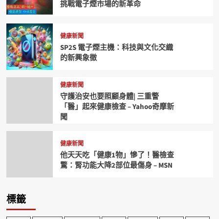
健康新聞
癌症新聞
SP2S思博瑞 發光的糖果：甜蜜風味
挑戰電子煙市場的新革命
健康新聞
SP2S 電子煙主機：科技與文化交織
的新興象徵
健康新聞
守護治安也要照顧身體| 三重警
「醫」起來健康檢查 – Yahoo奇摩新
聞