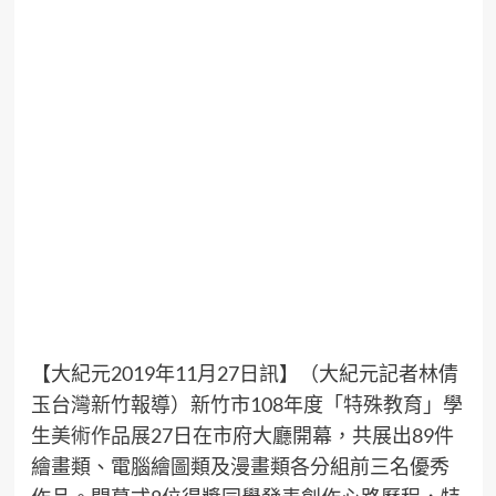
【大紀元2019年11月27日訊】（大紀元記者林倩
玉台灣新竹報導）新竹市108年度「
特殊教育
」學
生
美術作品展
27日在市府大廳開幕，共展出89件
繪畫類、電腦繪圖類及漫畫類各分組前三名優秀