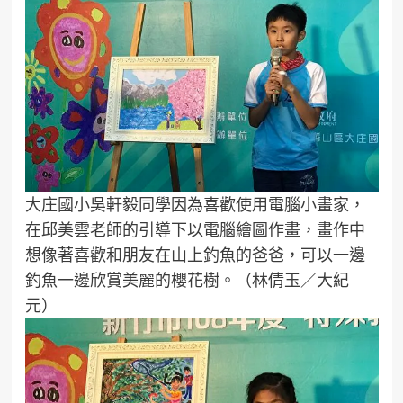
大庄國小吳軒毅同學因為喜歡使用電腦小畫家，
在邱美雲老師的引導下以電腦繪圖作畫，畫作中
想像著喜歡和朋友在山上釣魚的爸爸，可以一邊
釣魚一邊欣賞美麗的櫻花樹。（林倩玉／大紀
元）