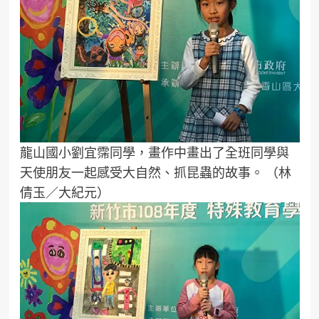
龍山國小劉宜霈同學，畫作中畫出了全班同學與
天使朋友一起感受大自然、抓昆蟲的故事。 （林
倩玉／大紀元）