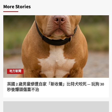
More Stories
地方新聞
英國 2 歲男童慘遭自家「新收養」比特犬咬死 — 玩狗 30
秒後爆頭傷重不治