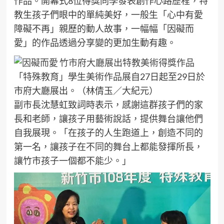
作品。開幕式8位得獎同學發表創作心路歷程，特
教生孩子們眼中的單純美好，一般生「心中有愛
障礙不再」親歷的動人故事，一幅幅「因礙而
愛」的作品透過分享變的更加生動有趣。
「
特殊教育
」學生
美術作品展
自27日起至29日於
市府大廳展出。（林倩玉／大紀元）
副市長沈慧虹致詞時表示，感謝這群孩子們的家
長和老師，讓孩子用藝術說話，提供舞台讓他們
自我展現。「在孩子的人生跑道上，創造不同的
第一名，讓孩子在不同的舞台上都能發揮所長，
讓竹市孩子一個都不能少。」