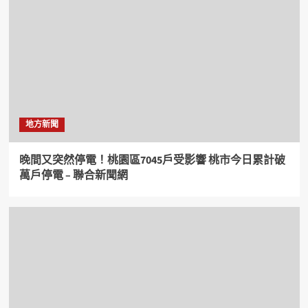
地方新聞
晚間又突然停電！桃園區7045戶受影響 桃市今日累計破
萬戶停電 – 聯合新聞網