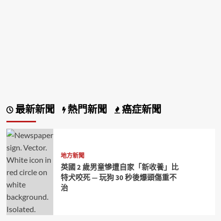
最新新聞
熱門新聞
癌症新聞
地方新聞
英國 2 歲男童慘遭自家「新收養」比
特犬咬死 — 玩狗 30 秒後爆頭傷重不
治