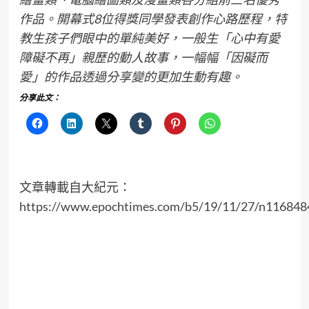
作品。開幕式8位得獎同學發表創作心路歷程，特
教生孩子們眼中的單純美好，一般生「心中有愛
障礙不再」親歷的動人故事，一幅幅「因礙而
愛」的作品透過分享變的更加生動有趣。
分享此文：
文章轉載自大紀元：
https://www.epochtimes.com/b5/19/11/27/n116848