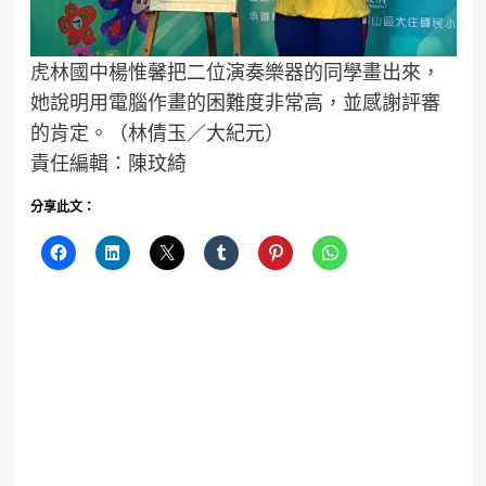
虎林國中楊惟馨把二位演奏樂器的同學畫出來，
她說明用電腦作畫的困難度非常高，並感謝評審
的肯定。（林倩玉／大紀元）
責任編輯：陳玟綺
分享此文：