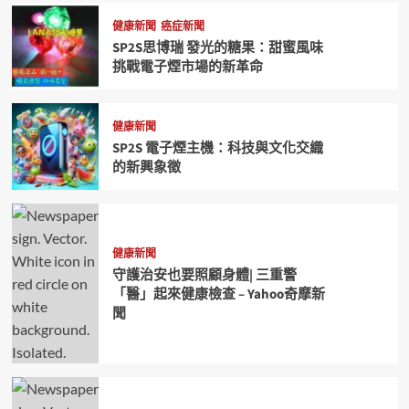
健康新聞
癌症新聞
SP2S思博瑞 發光的糖果：甜蜜風味
挑戰電子煙市場的新革命
健康新聞
SP2S 電子煙主機：科技與文化交織
的新興象徵
健康新聞
守護治安也要照顧身體| 三重警
「醫」起來健康檢查 – Yahoo奇摩新
聞