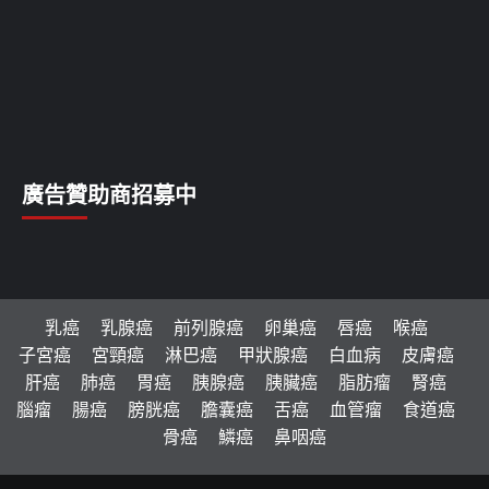
廣告贊助商招募中
乳癌
乳腺癌
前列腺癌
卵巢癌
唇癌
喉癌
子宮癌
宮頸癌
淋巴癌
甲狀腺癌
白血病
皮膚癌
肝癌
肺癌
胃癌
胰腺癌
胰臟癌
脂肪瘤
腎癌
腦瘤
腸癌
膀胱癌
膽囊癌
舌癌
血管瘤
食道癌
骨癌
鱗癌
鼻咽癌