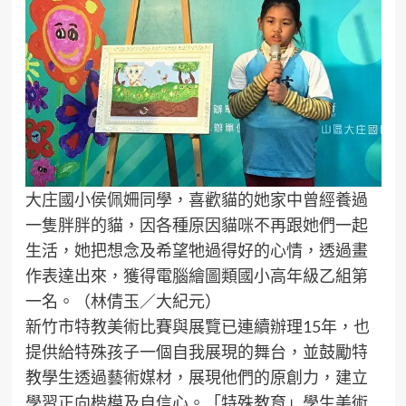
大庄國小侯佩姍同學，喜歡貓的她家中曾經養過
一隻胖胖的貓，因各種原因貓咪不再跟她們一起
生活，她把想念及希望牠過得好的心情，透過畫
作表達出來，獲得電腦繪圖類國小高年級乙組第
一名。（林倩玉／大紀元）
新竹市特教美術比賽與展覽已連續辦理15年，也
提供給特殊孩子一個自我展現的舞台，並鼓勵特
教學生透過藝術媒材，展現他們的原創力，建立
學習正向楷模及自信心。「特殊教育」學生美術