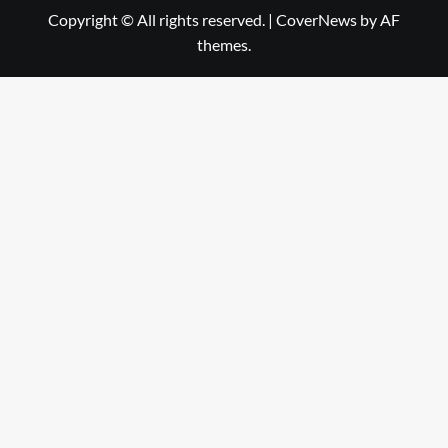
Copyright © All rights reserved.
|
CoverNews
by AF
themes.