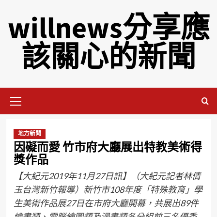
willnews分享應
該關心的新聞
地方新聞
因礙而愛 竹市府大廳展出特教美術得
獎作品
【大紀元2019年11月27日訊】（大紀元記者林倩
玉台灣新竹報導）新竹市108年度「特殊教育」學
生美術作品展27日在市府大廳開幕，共展出89件
繪畫類、電腦繪圖類及漫畫類各分組前三名優秀