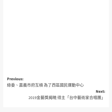
Previous:
綠委、嘉義市府互槓 為了西區國民運動中心
Next:
2019金藝獎揭曉 得主「台中藝術家合唱團」