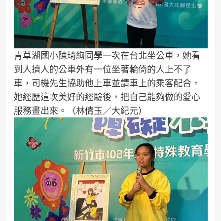
青草湖國小陳琦絢同學一次在台北坐公車，她看
到人擠人的公車外有一位坐著輪倚的人上不了
車，司機先生協助他上車並請車上的乘客配合，
她經歷這次美好的經驗後，把自己能夠做的愛心
服務畫出來。（林倩玉／大紀元）