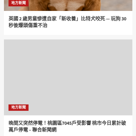
地方新聞
英國 2 歲男童慘遭自家「新收養」比特犬咬死 — 玩狗 30
秒後爆頭傷重不治
地方新聞
晚間又突然停電！桃園區7045戶受影響 桃市今日累計破
萬戶停電 – 聯合新聞網