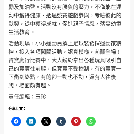
勵及加油聲。活動沒有勝負的壓力，不僅能在運
動中獲得健康、透過競賽遊戲參與，考驗彼此的
默契，從中獲得成就，促進親子情感，落實幼童
生活教育。
活動現場，小小運動員換上足球裝發揮運動家精
神，投入各項闖關活動，認真模樣，萌翻全場！
寶寶爬行比賽中，大人紛紛拿出各種玩具吸引自
己的寶寶往前爬，但寶寶不受控制，有的寶寶一
下衝到終點，有的卻一動也不動，還有人往後
爬，場面頗有趣。
責任編輯：玉珍
分享此文：