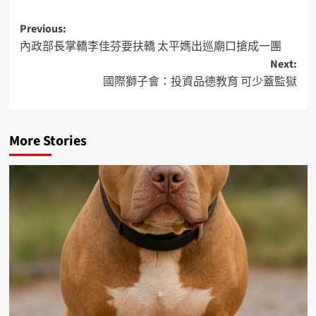
Previous:
內政部長掌轎李佳芬要扶轎 太平媽出巡廟口搶成一團
Next:
國際獅子會：投資品德教育 可少蓋監獄
More Stories