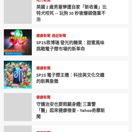
地方新聞
英國 2 歲男童慘遭自家「新收養」比
特犬咬死 — 玩狗 30 秒後爆頭傷重不
治
健康新聞
癌症新聞
SP2S思博瑞 發光的糖果：甜蜜風味
挑戰電子煙市場的新革命
健康新聞
SP2S 電子煙主機：科技與文化交織
的新興象徵
健康新聞
守護治安也要照顧身體| 三重警
「醫」起來健康檢查 – Yahoo奇摩新
聞