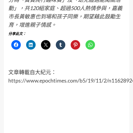
動」，共120組家庭、超過500人熱情參與，嘉義
市長黃敏惠也到場和孩子同樂，期望藉此鼓勵生
育，增進親子情感。
分享此文：
文章轉載自大紀元：
https://www.epochtimes.com/b5/19/11/2/n1162892