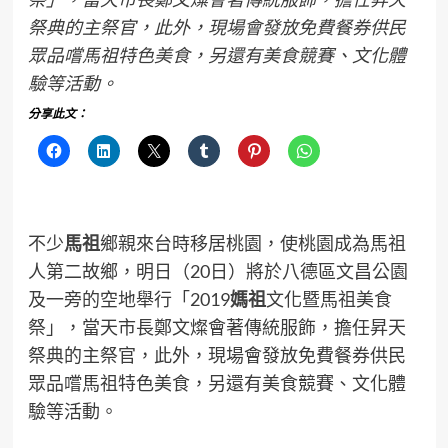
祭典的主祭官，此外，現場會發放免費餐券供民
眾品嚐馬祖特色美食，另還有美食競賽、文化體
驗等活動。
分享此文：
不少
馬祖
鄉親來台時移居桃園，使桃園成為馬祖
人第二故鄉，明日（20日）將於八德區文昌公園
及一旁的空地舉行「2019
媽祖
文化暨馬祖美食
祭」，當天市長鄭文燦會著傳統服飾，擔任昇天
祭典的主祭官，此外，現場會發放免費餐券供民
眾品嚐馬祖特色美食，另還有美食競賽、文化體
驗等活動。