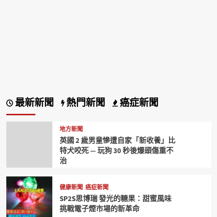
最新新聞
熱門新聞
癌症新聞
地方新聞
英國 2 歲男童慘遭自家「新收養」比
特犬咬死 — 玩狗 30 秒後爆頭傷重不
治
健康新聞
癌症新聞
SP2S思博瑞 發光的糖果：甜蜜風味
挑戰電子煙市場的新革命