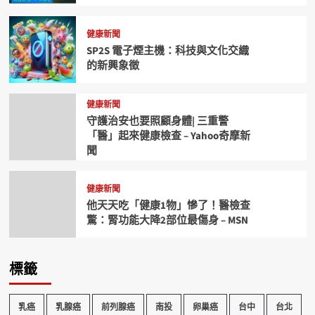
健康新聞
SP2S 電子煙主機：科技與文化交織
的新興象徵
健康新聞
守護治安也要照顧身體| 三重警
「醫」起來健康檢查 – Yahoo奇摩新
聞
健康新聞
他天天吃「健康1物」慘了！醫檢查
驚：腎功能大降2部位最傷身 – MSN
標籤
乳癌
乳腺癌
前列腺癌
南投
卵巢癌
台中
台北