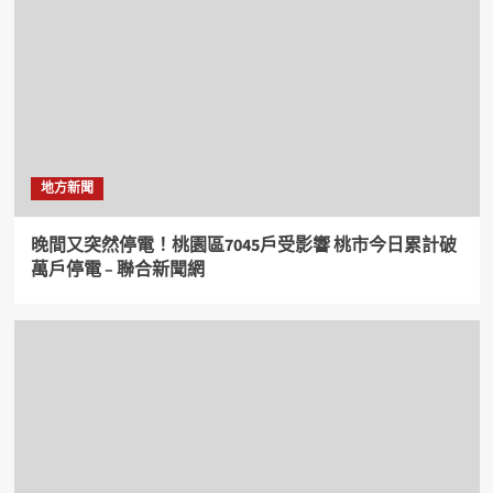
地方新聞
晚間又突然停電！桃園區7045戶受影響 桃市今日累計破
萬戶停電 – 聯合新聞網