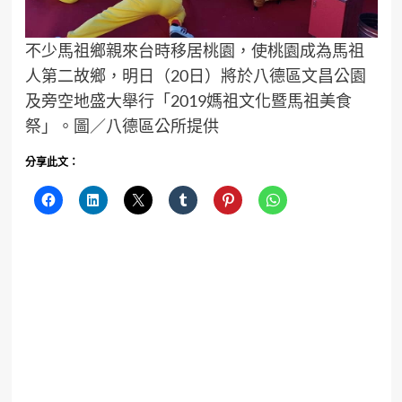
不少馬祖鄉親來台時移居桃園，使桃園成為馬祖
人第二故鄉，明日（20日）將於八德區文昌公園
及旁空地盛大舉行「2019媽祖文化暨馬祖美食
祭」。圖／八德區公所提供
分享此文：