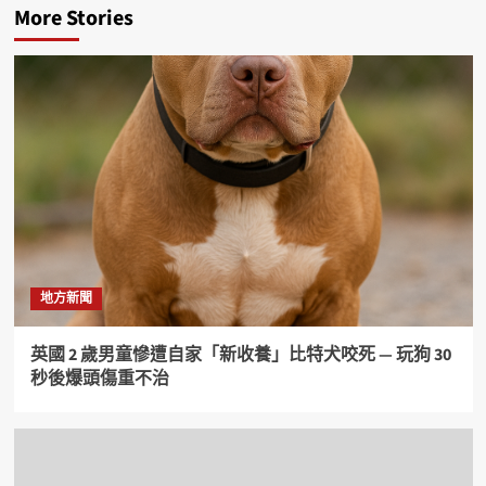
More Stories
地方新聞
英國 2 歲男童慘遭自家「新收養」比特犬咬死 — 玩狗 30
秒後爆頭傷重不治