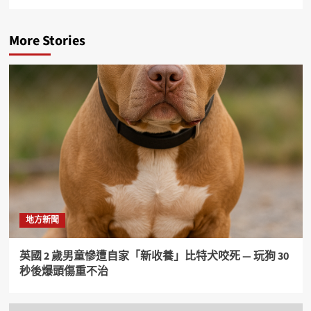
More Stories
地方新聞
英國 2 歲男童慘遭自家「新收養」比特犬咬死 — 玩狗 30
秒後爆頭傷重不治