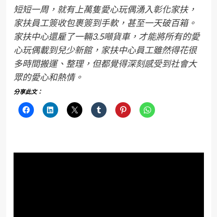
短短一周，就有上萬隻愛心玩偶湧入彰化家扶，
家扶員工簽收包裹簽到手軟，甚至一天破百箱。
家扶中心還雇了一輛3.5噸貨車，才能將所有的愛
心玩偶載到兒少新館，家扶中心員工雖然得花很
多時間搬運、整理，但都覺得深刻感受到社會大
眾的愛心和熱情。
分享此文：