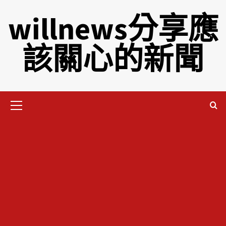
willnews分享應
該關心的新聞