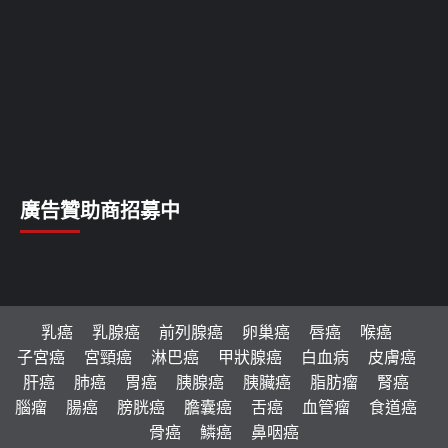
廣告贊助商招募中
乳癌
乳腺癌
前列腺癌
卵巢癌
唇癌
喉癌
子宮癌
宮頸癌
淋巴癌
甲狀腺癌
白血病
皮膚癌
肝癌
肺癌
胃癌
胰腺癌
胰臟癌
脂肪瘤
腎癌
腦瘤
腸癌
膀胱癌
膽囊癌
舌癌
血管瘤
食道癌
骨癌
鱗癌
鼻咽癌