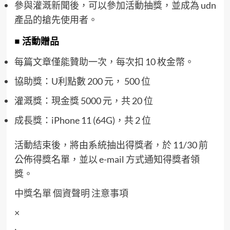
參與灌溉新聞後，可以參加活動抽獎，並成為 udn
產品的搶先使用者。
■ 活動贈品
每篇文章僅能贊助一次，每次扣 10 枚金幣。
協助獎：U利點數 200 元， 500 位
灌溉獎：現金獎 5000 元，共 20 位
成長獎：iPhone 11 (64G)，共 2 位
活動結束後，將由系統抽出得獎者，於 11/30 前
公佈得獎名單，並以 e-mail 方式通知得獎者領
獎。
中獎名單
個資聲明
注意事項
×