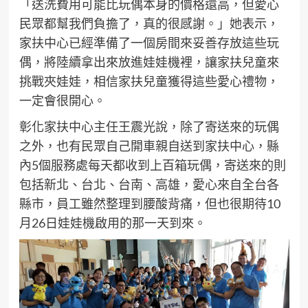
「送洗費用可能比玩偶本身的價格還高，但愛心
民眾都幫我們負擔了，真的很感謝。」她表示，
家扶中心已經準備了一個房間來妥善存放這些玩
偶，將陸續拿出來放進娃娃機裡，讓家扶兒童來
挑戰夾娃娃，相信家扶兒童獲得這些愛心禮物，
一定會很開心。
彰化家扶中心主任王震光說，除了寄送來的玩偶
之外，也有民眾自己開車親自送到家扶中心，縣
內5個服務處每天都收到上百箱玩偶，寄送來的則
包括新北、台北、台南、高雄，愛心來自全台各
縣市，員工雖然整理到腰酸背痛，但也很期待10
月26日娃娃機啟用的那一天到來。