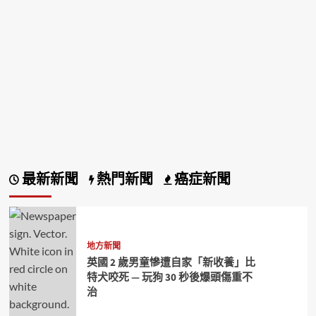
最新新聞
熱門新聞
癌症新聞
地方新聞
英國 2 歲男童慘遭自家「新收養」比
特犬咬死 — 玩狗 30 秒後爆頭傷重不
治