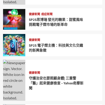
健康新聞
癌症新聞
SP2S思博瑞 發光的糖果：甜蜜風味
挑戰電子煙市場的新革命
健康新聞
SP2S 電子煙主機：科技與文化交織
的新興象徵
健康新聞
守護治安也要照顧身體| 三重警
「醫」起來健康檢查 – Yahoo奇摩新
聞