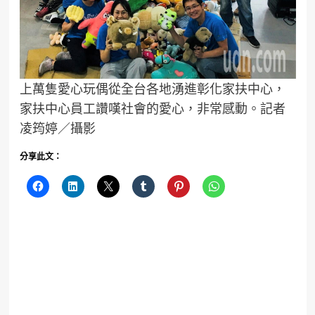
上萬隻愛心玩偶從全台各地湧進彰化家扶中心，
家扶中心員工讚嘆社會的愛心，非常感動。記者
凌筠婷／攝影
分享此文：