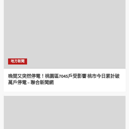
地方新聞
晚間又突然停電！桃園區7045戶受影響 桃市今日累計破
萬戶停電 – 聯合新聞網