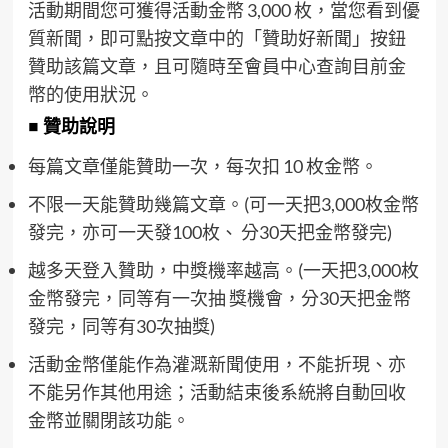
活動期間您可獲得活動金幣 3,000 枚，當您看到優
質新聞，即可點按文章中的「贊助好新聞」按鈕
贊助該篇文章，且可隨時至會員中心查詢目前金
幣的使用狀況。
■ 贊助說明
每篇文章僅能贊助一次，每次扣 10 枚金幣。
不限一天能贊助幾篇文章。(可一天把3,000枚金幣
發完，亦可一天發100枚、 分30天把金幣發完)
越多天登入贊助，中獎機率越高。(一天把3,000枚
金幣發完，同等有一次抽 獎機會，分30天把金幣
發完，同等有30次抽獎)
活動金幣僅能作為灌溉新聞使用，不能折現、亦
不能另作其他用途；活動結束後系統將自動回收
金幣並關閉該功能。