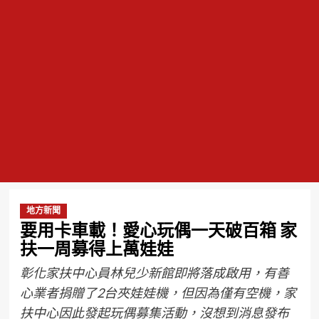
地方新聞
要用卡車載！愛心玩偶一天破百箱 家
扶一周募得上萬娃娃
彰化家扶中心員林兒少新館即將落成啟用，有善
心業者捐贈了2台夾娃娃機，但因為僅有空機，家
扶中心因此發起玩偶募集活動，沒想到消息發布