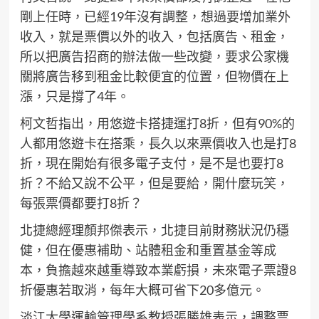
剛上任時，已經19年沒有調整，想過要增加業外
收入，就是票價以外的收入，包括廣告、租金，
所以把廣告招商的辦法做一些改變，要求公家機
關將廣告移到租金比較便宜的位置，但物價在上
漲，只是撐了4年。
柯文哲指出，用悠遊卡搭捷運打8折，但有90%的
人都用悠遊卡在搭乘，長久以來票價收入也是打8
折，現在開始有很多電子支付，是不是也要打8
折？不給又說不公平，但是要給，開什麼玩笑，
每張票價都要打8折？
北捷總經理顏邦傑表示，北捷目前財務狀況仍穩
健，但在優惠補助、站體租金和重置基金等成
本，負擔越來越重導致本業虧損，未來電子票證8
折優惠若取消，每年大概可省下20多億元。
淡江大學運輸管理學系教授張勝雄表示，調整票