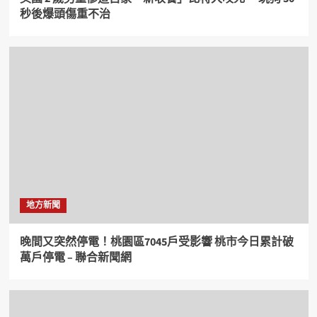
秒後爆頭傷重不治
地方新聞
晚間又突然停電！桃園區7045戶受影響 桃市今日累計破
萬戶停電 – 聯合新聞網