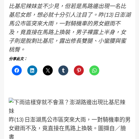
比基尼辣妹並不少見，但若是馬路邊出現一名比
基尼女郎，想必就十分引人注目了。昨(13) 日澎湖
馬公市區突來大雨，一對騎機車的男女避雨不
及，竟直接在馬路上換裝，男子裸露上半身，女
子則是脫剩比基尼，露出修長雙腿、小蠻腰與蜜
桃臀。
分享此文：
昨(13) 日澎湖馬公市區突來大雨，一對騎機車的男
女避雨不及，竟直接在馬路上換裝。圖擷自／臉
書