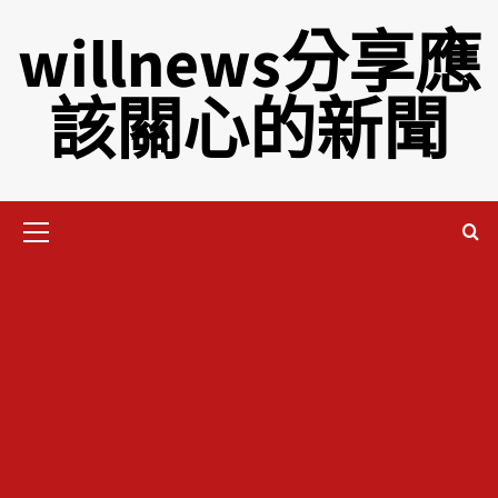
willnews分享應
該關心的新聞