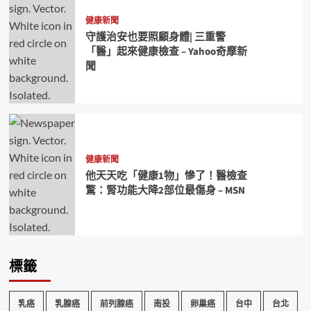
健康新聞
守護治安也要照顧身體| 三重警
「醫」起來健康檢查 – Yahoo奇摩新
聞
健康新聞
他天天吃「健康1物」慘了！醫檢查
驚：腎功能大降2部位最傷身 – MSN
標籤
乳癌
乳腺癌
前列腺癌
南投
卵巢癌
台中
台北