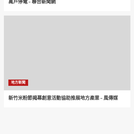
萬戶停電 – 聯合新聞網
地方新聞
新竹米粉節揭幕創意活動協助推展地方產業 – 風傳媒