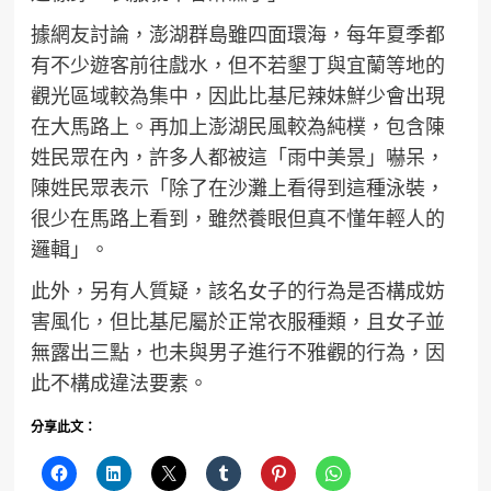
據網友討論，澎湖群島雖四面環海，每年夏季都
有不少遊客前往戲水，但不若墾丁與宜蘭等地的
觀光區域較為集中，因此比基尼辣妹鮮少會出現
在大馬路上。再加上澎湖民風較為純樸，包含陳
姓民眾在內，許多人都被這「雨中美景」嚇呆，
陳姓民眾表示「除了在沙灘上看得到這種泳裝，
很少在馬路上看到，雖然養眼但真不懂年輕人的
邏輯」。
此外，另有人質疑，該名女子的行為是否構成妨
害風化，但比基尼屬於正常衣服種類，且女子並
無露出三點，也未與男子進行不雅觀的行為，因
此不構成違法要素。
分享此文：