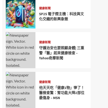
健康新聞
SP2S 電子煙主機：科技與文
化交織的新興象徵
健康新聞
守護治安也要照顧身體| 三重
警「醫」起來健康檢查 –
Yahoo奇摩新聞
健康新聞
他天天吃「健康1物」慘了！
醫檢查驚：腎功能大降2部位
最傷身 – MSN