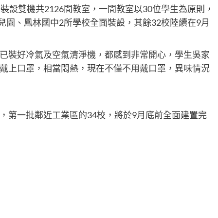
裝設雙機共2126間教室，一間教室以30位學生為原則，
幼兒園、鳳林國中2所學校全面裝設，其餘32校陸續在9月
已裝好冷氣及空氣清淨機，都感到非常開心，學生吳家
戴上口罩，相當悶熱，現在不僅不用戴口罩，異味情況
，第一批鄰近工業區的34校，將於9月底前全面建置完