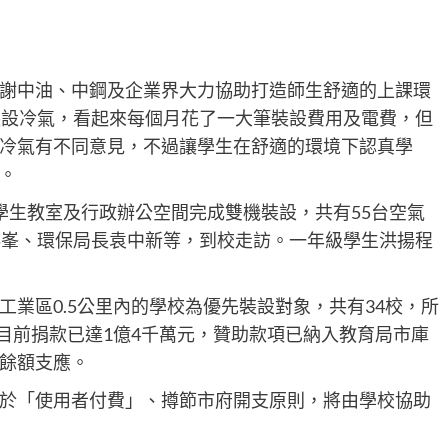
謝中油、中鋼及企業界大力協助打造師生舒適的上課環
裝設冷氣，看起來每個月花了一大筆裝設費用及電費，但
冷氣有不同意見，不過讓學生在舒適的環境下認真學
。
學生教室及行政辦公空間完成雙機裝設，共有55台空氣
榕峯、環保局長袁中新等，到校走訪。一年級學生洪揚程
業區0.5公里內的學校為優先裝設對象，共有34校，所
，目前捐款已達1億4千萬元，贊助款項已納入教育局市庫
餘額支應。
於「使用者付費」、撙節市府開支原則，將由學校協助