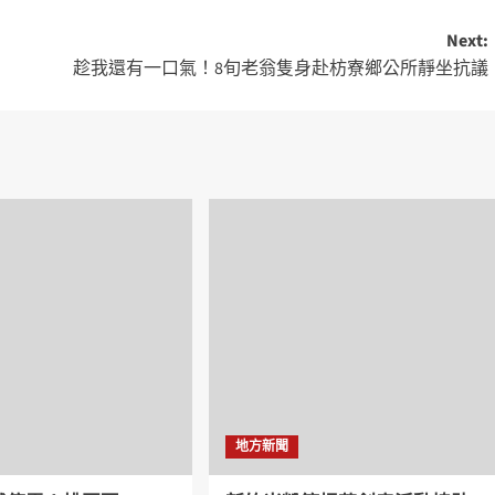
Next:
趁我還有一口氣！8旬老翁隻身赴枋寮鄉公所靜坐抗議
地方新聞