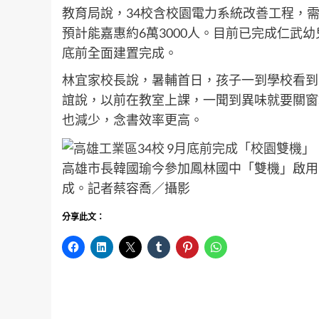
教育局說，34校含校園電力系統改善工程，需
預計能嘉惠約6萬3000人。目前已完成仁武
底前全面建置完成。
林宜家校長說，暑輔首日，孩子一到學校看到
誼說，以前在教室上課，一聞到異味就要關窗
也減少，念書效率更高。
高雄市長韓國瑜今參加鳳林國中「雙機」啟用
成。記者蔡容喬／攝影
分享此文：