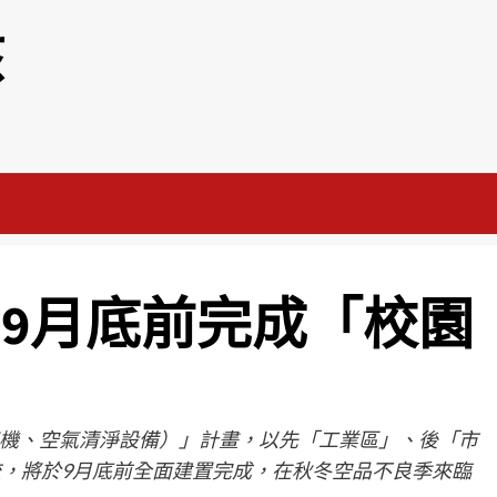
該
 9月底前完成「校園
機、空氣清淨設備）」計畫，以先「工業區」、後「市
校，將於9月底前全面建置完成，在秋冬空品不良季來臨