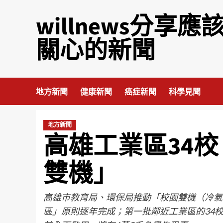
willnews分享應
關心的新聞
地方新聞
健康新聞
癌症新聞
科學見聞
地方新聞
高雄工業區34校
雙機」
高雄市教育局、環保局推動「校園雙機（冷氣
區」原則逐年完成；第一批鄰近工業區的34