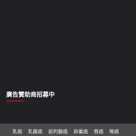
廣告贊助商招募中
乳癌
乳腺癌
前列腺癌
卵巢癌
唇癌
喉癌