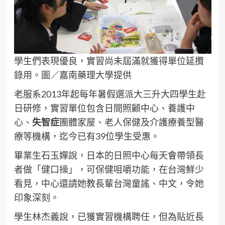
學生們表現優良，實習尚未屆滿就獲得單位延攬
錄用。圖／嘉南藥理大學提供
老服系2013年起每年暑假選派大三升大四學生赴
日研修，實習單位包含日間照顧中心、養護中
心、
失智症
團體家屋、老人保健及介護療養型醫
療等機構，迄今已有39位學生受惠。
畢業生石玉嬋說，日本的日照中心每天會帶領長
者做「健口操」，可保健咀嚼功能，在台灣鮮少
看見，中心還請她教長輩台灣童謠、中文，令她
印象深刻。
學生林杰義說，已獲實習機構聘任，但為貼近長