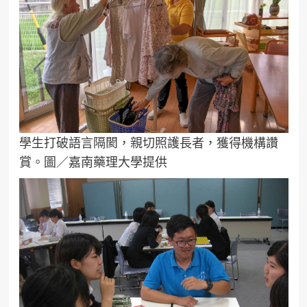
學生打破語言隔閡，親切照護長者，獲得機構讚
賞。圖／嘉南藥理大學提供