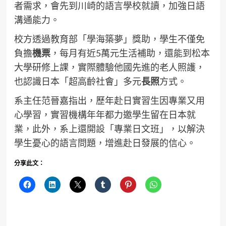
者需求，會先到川崎的語言學校就讀，加強日語
溝通能力。
校方透過教育部「學海築夢」獎助，學生不僅免
負擔
機票
，每月有近5萬元生活補助，還能到松本
大學研修上課，實際體驗他國先進的老人照護，
也認識日本「超高齡社會」多元
長照
方式。
系主任范晉嘉指出，歷年赴日實習生因專業又用
心學習，實習機構年年都力邀學生留在日本就
業，此外，系上還開設「專業日文班」，以解決
學生憂心的語言問題，增進赴日發展的信心。
分享此文：