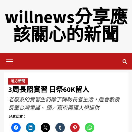
willnews分享應
該關心的新聞
地方新聞
3周長照實習 日祭60K留人
老服系的實習生們除了輔助長者生活，還會教授
長輩台灣童謠。 圖／嘉南藥理大學提供
分享此文：