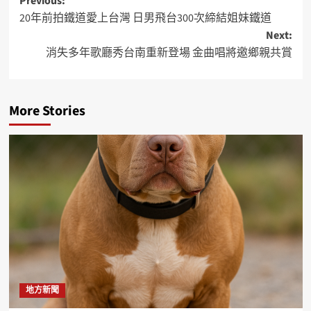
Previous:
20年前拍鐵道愛上台灣 日男飛台300次締結姐妹鐵道
Next:
消失多年歌廳秀台南重新登場 金曲唱將邀鄉親共賞
More Stories
地方新聞