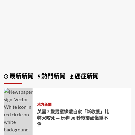
最新新聞
熱門新聞
癌症新聞
地方新聞
英國 2 歲男童慘遭自家「新收養」比
特犬咬死 — 玩狗 30 秒後爆頭傷重不
治