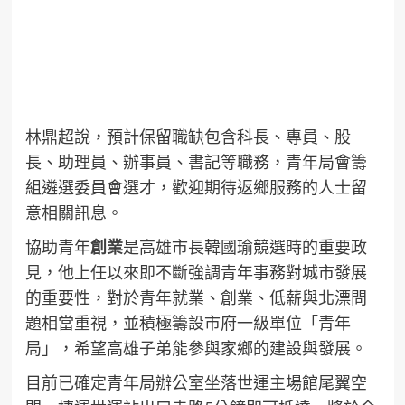
林鼎超說，預計保留職缺包含科長、專員、股
長、助理員、辦事員、書記等職務，青年局會籌
組遴選委員會選才，歡迎期待返鄉服務的人士留
意相關訊息。
協助青年
創業
是高雄市長韓國瑜競選時的重要政
見，他上任以來即不斷強調青年事務對城市發展
的重要性，對於青年就業、創業、低薪與北漂問
題相當重視，並積極籌設市府一級單位「青年
局」，希望高雄子弟能參與家鄉的建設與發展。
目前已確定青年局辦公室坐落世運主場館尾翼空