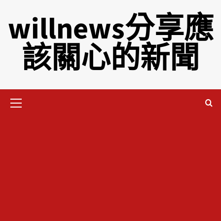
willnews分享應
該關心的新聞