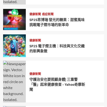
健康新聞
癌症新聞
SP2S思博瑞 發光的糖果：甜蜜風味
挑戰電子煙市場的新革命
健康新聞
SP2S 電子煙主機：科技與文化交織
的新興象徵
健康新聞
守護治安也要照顧身體| 三重警
「醫」起來健康檢查 – Yahoo奇摩新
聞