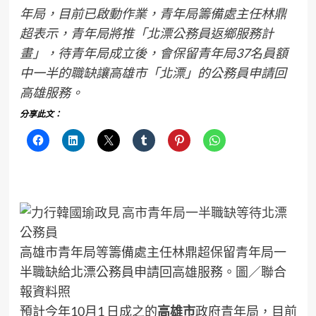
年局，目前已啟動作業，青年局籌備處主任林鼎
超表示，青年局將推「北漂公務員返鄉服務計
畫」，待青年局成立後，會保留青年局37名員額
中一半的職缺讓高雄市「北漂」的公務員申請回
高雄服務。
分享此文：
高雄市青年局等籌備處主任林鼎超保留青年局一
半職缺給北漂公務員申請回高雄服務。圖／聯合
報資料照
預計今年10月1 日成之的
高雄市
政府青年局，目前