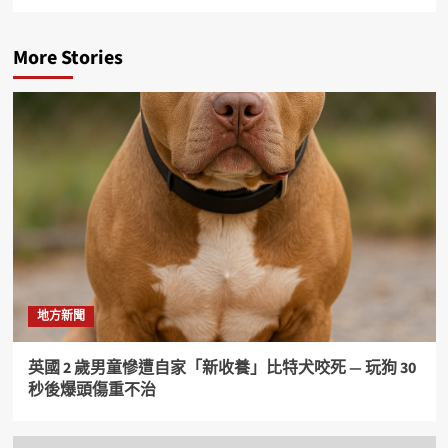
More Stories
地方新聞
英國 2 歲男童慘遭自家「新收養」比特犬咬死 — 玩狗 30
秒後爆頭傷重不治