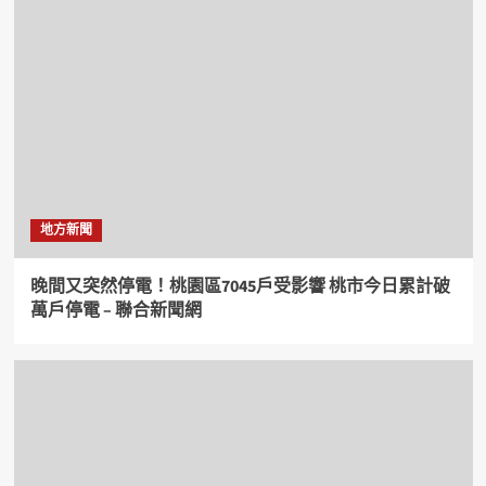
地方新聞
晚間又突然停電！桃園區7045戶受影響 桃市今日累計破
萬戶停電 – 聯合新聞網