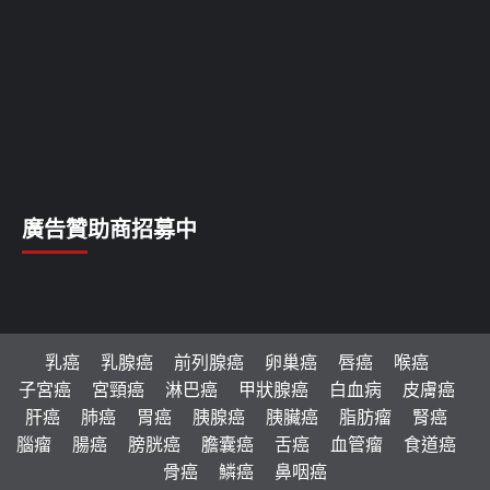
廣告贊助商招募中
乳癌
乳腺癌
前列腺癌
卵巢癌
唇癌
喉癌
子宮癌
宮頸癌
淋巴癌
甲狀腺癌
白血病
皮膚癌
肝癌
肺癌
胃癌
胰腺癌
胰臟癌
脂肪瘤
腎癌
腦瘤
腸癌
膀胱癌
膽囊癌
舌癌
血管瘤
食道癌
骨癌
鱗癌
鼻咽癌