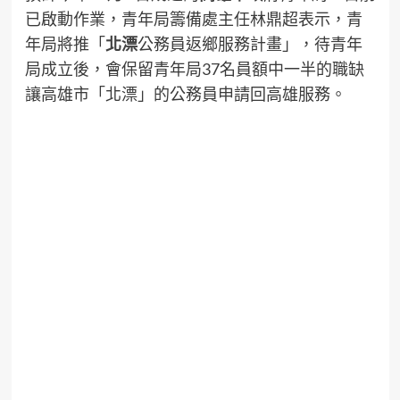
已啟動作業，青年局籌備處主任林鼎超表示，青
年局將推「
北漂
公務員返鄉服務計畫」，待青年
局成立後，會保留青年局37名員額中一半的職缺
讓高雄市「北漂」的公務員申請回高雄服務。