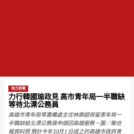
地方新聞
力行韓國瑜政見 高市青年局一半職缺
等待北漂公務員
高雄市青年局等籌備處主任林鼎超保留青年局一
半職缺給北漂公務員申請回高雄服務。圖／聯合
報資料照 預計今年10月1 日成之的高雄市政府青