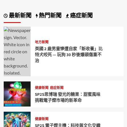
最新新聞
熱門新聞
癌症新聞
地方新聞
英國 2 歲男童慘遭自家「新收養」比
特犬咬死 — 玩狗 30 秒後爆頭傷重不
治
健康新聞
癌症新聞
SP2S思博瑞 發光的糖果：甜蜜風味
挑戰電子煙市場的新革命
健康新聞
SP2S 電子煙主機：科技與文化交織