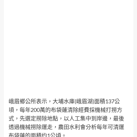
峨眉鄉公所表示，大埔水庫(峨眉湖)面積137公
頃，每年200萬的布袋蓮清除經費採機械打撈方
式，先選定撈除地點，以人工集中到岸邊，最後
透過機械撈除運走，農田水利會分析每年可清運
布袋蓮的面積约1公頃。