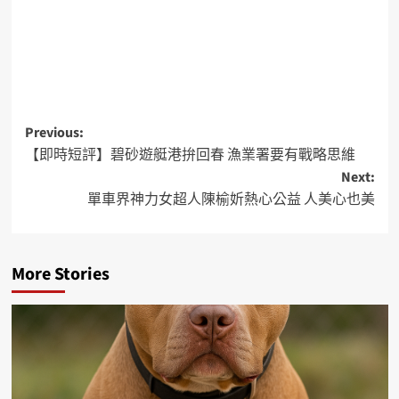
Previous:
【即時短評】碧砂遊艇港拚回春 漁業署要有戰略思維
Next:
單車界神力女超人陳榆妡熱心公益 人美心也美
More Stories