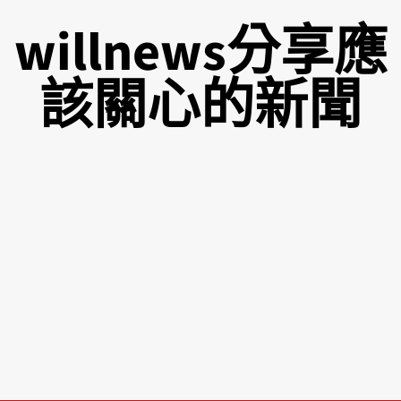
willnews分享應
該關心的新聞