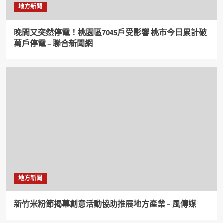
地方新聞
晚間又突然停電！桃園區7045戶受影響 桃市今日累計破
萬戶停電 – 聯合新聞網
地方新聞
新竹米粉節揭幕創意活動協助推展地方產業 – 風傳媒