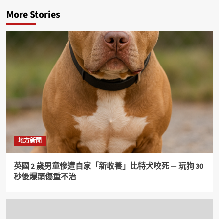
More Stories
地方新聞
英國 2 歲男童慘遭自家「新收養」比特犬咬死 — 玩狗 30
秒後爆頭傷重不治