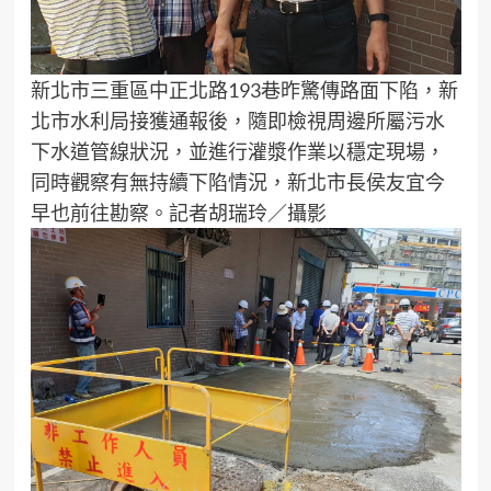
新北市三重區中正北路193巷昨驚傳路面下陷，新
北市水利局接獲通報後，隨即檢視周邊所屬污水
下水道管線狀況，並進行灌漿作業以穩定現場，
同時觀察有無持續下陷情況，新北市長侯友宜今
早也前往勘察。記者胡瑞玲／攝影