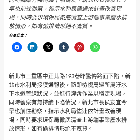
早也前往勘察，指示水利局儘速依計畫改善現
場，同時要求環保局徹底清查上游端事業廢水排
放情形，如有偷排情形絕不寬貸。
分享此文：
新北市三重區中正北路193巷昨驚傳路面下陷，新
北市水利局接獲通報後，隨即檢視周邊所屬汙水
下水道管線狀況，並進行灌漿作業以穩定現場，
同時觀察有無持續下陷情況，新北市長侯友宜今
早也前往勘察，指示水利局儘速依計畫改善現
場，同時要求環保局徹底清查上游端事業廢水排
放情形，如有偷排情形絕不寬貸。