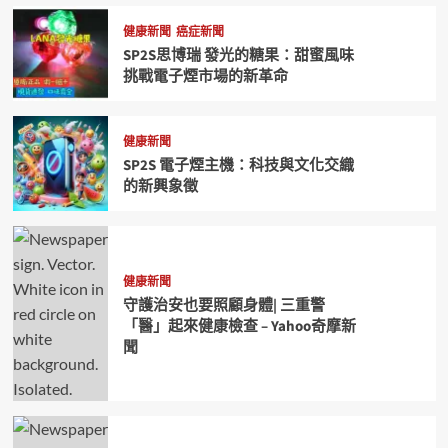
健康新聞
癌症新聞
SP2S思博瑞 發光的糖果：甜蜜風味
挑戰電子煙市場的新革命
健康新聞
SP2S 電子煙主機：科技與文化交織
的新興象徵
健康新聞
守護治安也要照顧身體| 三重警
「醫」起來健康檢查 – Yahoo奇摩新
聞