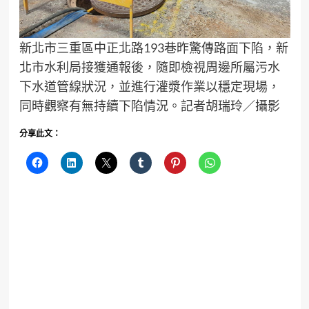
新北市三重區中正北路193巷昨驚傳路面下陷，新
北市水利局接獲通報後，隨即檢視周邊所屬污水
下水道管線狀況，並進行灌漿作業以穩定現場，
同時觀察有無持續下陷情況。記者胡瑞玲／攝影
分享此文：