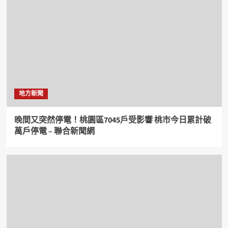
地方新聞
晚間又突然停電！桃園區7045戶受影響 桃市今日累計破
萬戶停電 – 聯合新聞網