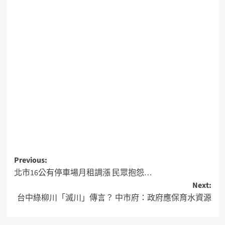
Previous:
北市16公有停車場月租調漲 民眾抱怨…
Next:
台中綠柳川「滅川」傳言？ 中市府：政府應保育水資源