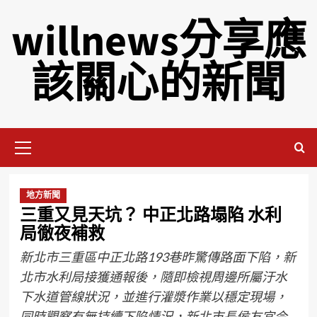
willnews分享應
該關心的新聞
地方新聞
三重又見天坑？ 中正北路塌陷 水利
局徹夜補救
新北市三重區中正北路193巷昨驚傳路面下陷，新
北市水利局接獲通報後，隨即檢視周邊所屬汙水
下水道管線狀況，並進行灌漿作業以穩定現場，
同時觀察有無持續下陷情況，新北市長侯友宜今