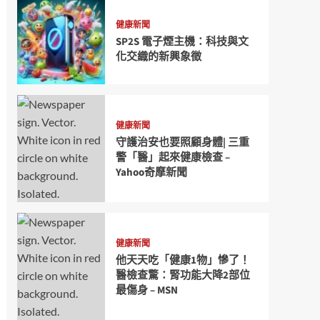
健康新聞
SP2S 電子煙主機：科技與文
化交織的新興象徵
健康新聞
守護治安也要照顧身體| 三重
警「醫」起來健康檢查 –
Yahoo奇摩新聞
健康新聞
他天天吃「健康1物」慘了！
醫檢查驚：腎功能大降2部位
最傷身 – MSN