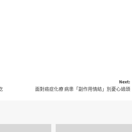
Next:
吃
面對癌症化療 病患「副作用情結」別憂心過頭