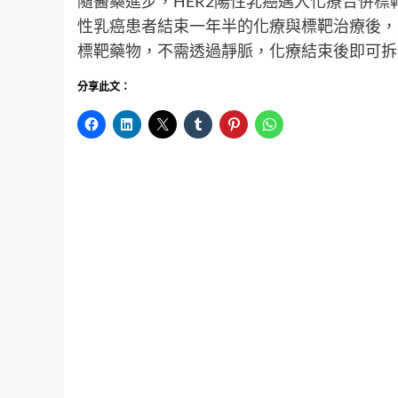
隨醫藥進步，HER2陽性乳癌邁入化療合併標
性乳癌患者結束一年半的化療與標靶治療後，
標靶藥物，不需透過靜脈，化療結束後即可拆
分享此文：