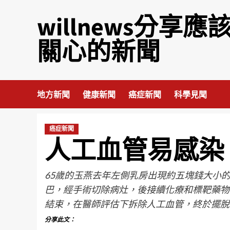
willnews分享應
關心的新聞
地方新聞
健康新聞
癌症新聞
科學見聞
癌症新聞
人工血管易感染
65歲的玉燕去年左側乳房出現約五塊錢大小的
巴，經手術切除病灶，後接續化療和標靶藥物
結束，在醫師評估下拆除人工血管，終於擺脫
分享此文：