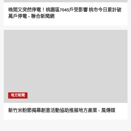
晚間又突然停電！桃園區7045戶受影響 桃市今日累計破
萬戶停電 – 聯合新聞網
地方新聞
新竹米粉節揭幕創意活動協助推展地方產業 – 風傳媒