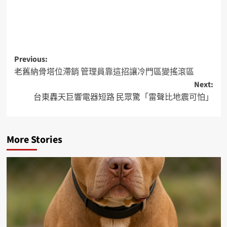
Previous:
老舊納骨塔位滯銷 管理員靠這招讓冷門區變搖滾區
Next:
台東轟天巨響電器短路 民眾驚「雷聲比地震可怕」
More Stories