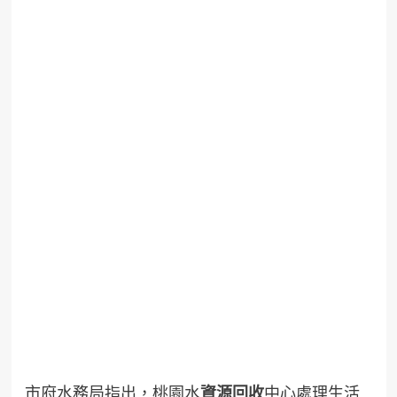
市府水務局指出，桃園水
資源回收
中心處理生活