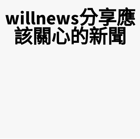
willnews分享應
該關心的新聞