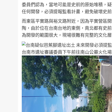
委員們認為，當地可能是史前的原始堆積，疑
任何開發，必須提報監看計畫，避免破壞史前
而東區平實路與裕文路附近，因為平實營區開
陶，由於位在台南台地的東側，南北都有史前
為開發的範圍很大，現場很難有完整的文化層
台南市遺址審議委員下午前往南山公墓火化場