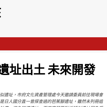
該
遺址出土 未來開發
似遺址，市府文化資產管理處今天邀請委員前往現場會
是日人國分直一曾探查過的芭蕉腳遺址，雖然未列冊追