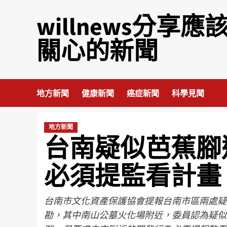
willnews分享應
關心的新聞
地方新聞
健康新聞
癌症新聞
科學見聞
地方新聞
台南疑似芭蕉腳
必須提監看計畫
台南市文化資產保護協會提報台南市區兩處疑
勘，其中南山公墓火化場附近，委員認為疑似