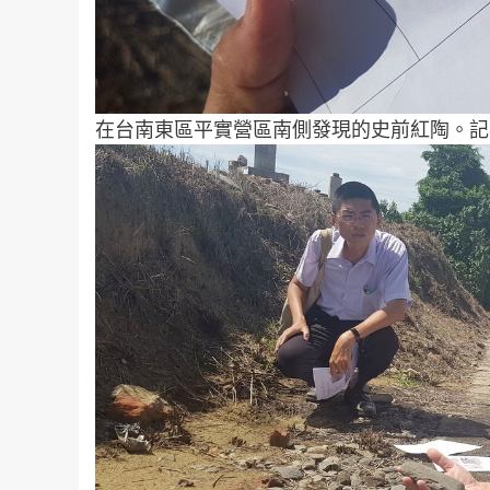
在台南東區平實營區南側發現的史前紅陶。記