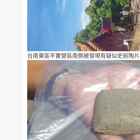
台南東區平實營區南側被發現有疑似史前陶片