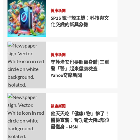
健康新聞
SP2S 電子煙主機：科技與文
化交織的新興象徵
健康新聞
守護治安也要照顧身體| 三重
警「醫」起來健康檢查 –
Yahoo奇摩新聞
健康新聞
他天天吃「健康1物」慘了！
醫檢查驚：腎功能大降2部位
最傷身 – MSN