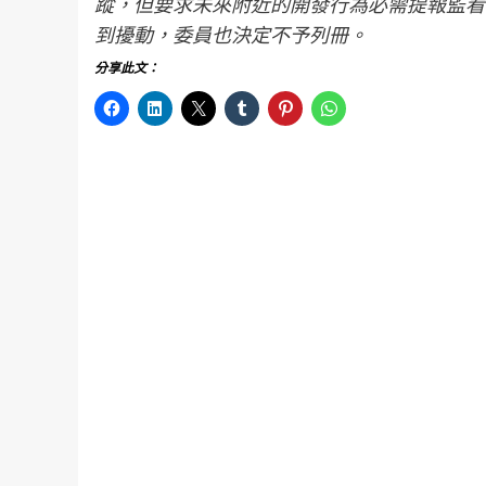
蹤，但要求未來附近的開發行為必需提報監看
到擾動，委員也決定不予列冊。
分享此文：