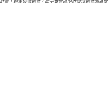
計畫，避免破壞遺址，而平實營區附近疑似遺址因為受