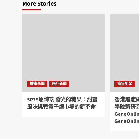
More Stories
健康新聞
癌症新聞
癌症新聞
SP2S思博瑞 發光的糖果：甜蜜
香港癌症
風味挑戰電子煙市場的新革命
學院新研
GeneOnl
GeneOnli