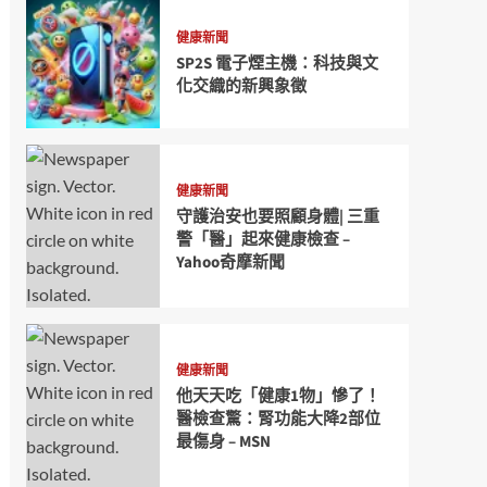
健康新聞
SP2S 電子煙主機：科技與文
化交織的新興象徵
健康新聞
守護治安也要照顧身體| 三重
警「醫」起來健康檢查 –
Yahoo奇摩新聞
健康新聞
他天天吃「健康1物」慘了！
醫檢查驚：腎功能大降2部位
最傷身 – MSN