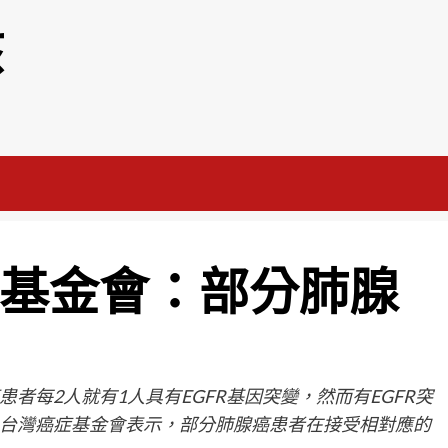
該
症基金會：部分肺腺
者每2人就有1人具有EGFR基因突變，然而有EGFR突
台灣癌症基金會表示，部分肺腺癌患者在接受相對應的