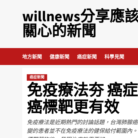
willnews分享應
關心的新聞
地方新聞
健康新聞
癌症新聞
科學見聞
癌症新聞
免疫療法夯 癌
癌標靶更有效
免疫療法是近期熱門的討論話題，台灣肺腺癌患
變的患者並不在免疫療法的健保給付範圍內。