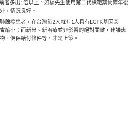
較前者多出1倍以上。如楊先生使用第二代標靶藥物兩年後
外，情況良好。
腺癌患者，在台灣每2人就有1人具有EGFR基因突
會縮小；而新藥、新治療並非影響的絕對關鍵，建議患
物、健保給付條件等，才是上策。