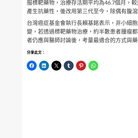
服標靶藥物，治療存活期平均為46.7個月，
產生抗藥性，後改用第三代至今，除偶有腹瀉
台灣癌症基金會執行長賴基銘表示，非小細胞肺
變，若透過標靶藥物治療，約半數患者腫瘤都
者仍應與醫師討論後，考量最適合的方式與藥
分享此文：