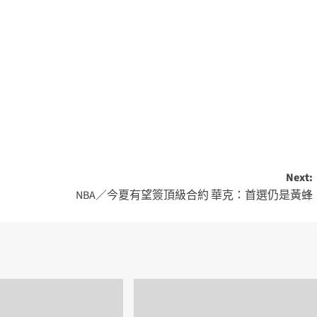
Next:
NBA／今夏有望簽頂級合約 華克：首選仍是黃蜂