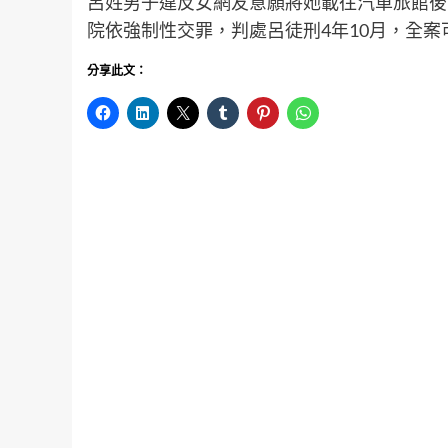
呂姓男子違反女網友意願將她載往汽車旅館後
院依強制性交罪，判處呂徒刑4年10月，全案
分享此文：