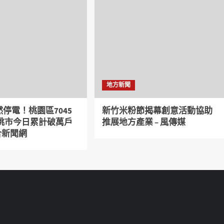
地方新聞
停電！桃園區7045
新竹米粉節揭幕創意活動協助
 桃市今日累計破萬戶
推展地方產業 – 風傳媒
聯合新聞網