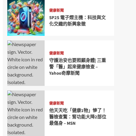
健康新聞
SP2S 電子煙主機：科技與文
化交織的新興象徵
健康新聞
守護治安也要照顧身體| 三重
警「醫」起來健康檢查 –
Yahoo奇摩新聞
健康新聞
他天天吃「健康1物」慘了！
醫檢查驚：腎功能大降2部位
最傷身 – MSN