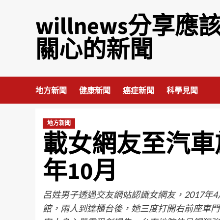
willnews分享應
關心的新聞
地方新聞
健康新聞
癌症新聞
科學見聞
地方新聞
載女網友至汽車
年10月
呂姓男子透過交友網站認識女網友，2017年
館，兩人到達櫃台後，她三度打開右前座車門