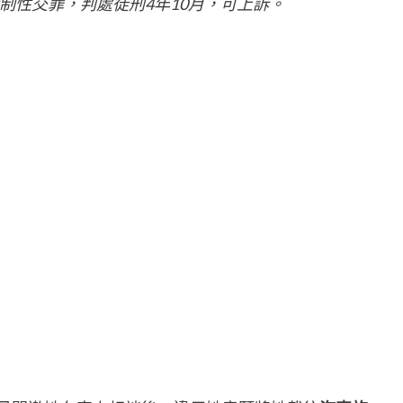
制性交罪，判處徒刑4年10月，可上訴。