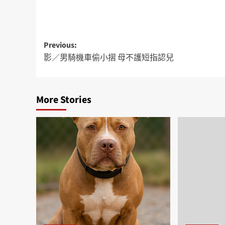
Previous:
影／男騎機車偷小摺 母不護短指認兒
More Stories