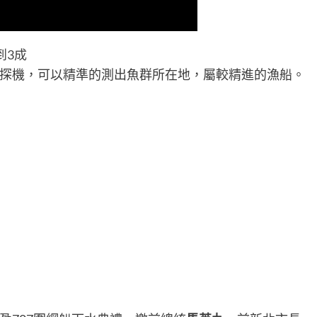
像魚探機，可以精準的測出魚群所在地，屬較精進的漁船。