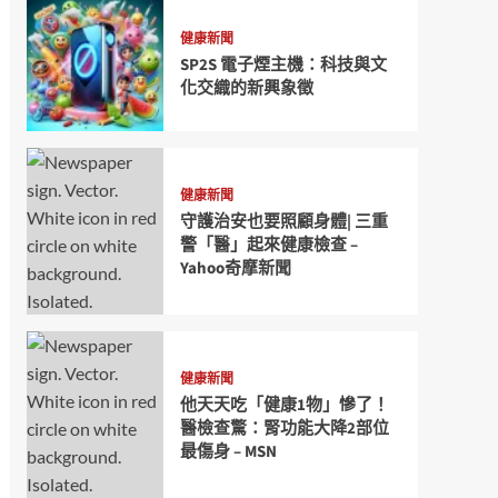
健康新聞
SP2S 電子煙主機：科技與文
化交織的新興象徵
健康新聞
守護治安也要照顧身體| 三重
警「醫」起來健康檢查 –
Yahoo奇摩新聞
健康新聞
他天天吃「健康1物」慘了！
醫檢查驚：腎功能大降2部位
最傷身 – MSN