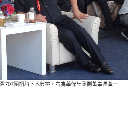
盈707圍網船下水典禮，右為華偉集團副董事長黃一