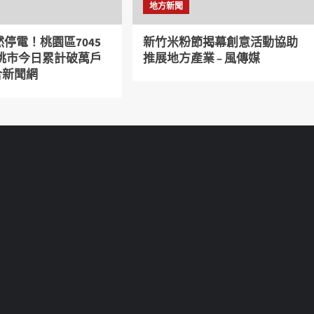
地方新聞
停電！桃園區7045
新竹米粉節揭幕創意活動協助
 桃市今日累計破萬戶
推展地方產業 – 風傳媒
聯合新聞網