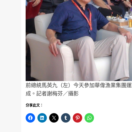
前總統馬英九（左）今天參加華偉漁業集團運
成。記者謝梅芬／攝影
分享此文：