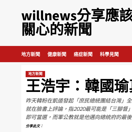
willnews分享應
關心的新聞
地方新聞
健康新聞
癌症新聞
科學見聞
地方新聞
王浩宇：韓國瑜
昨天韓粉在凱道發起「庶民總統團結台灣」全
就在臉書上評論，指2020最可能是「三腳督
即可當選，而軍公教就是他邁向總統府的最後
分享此文：