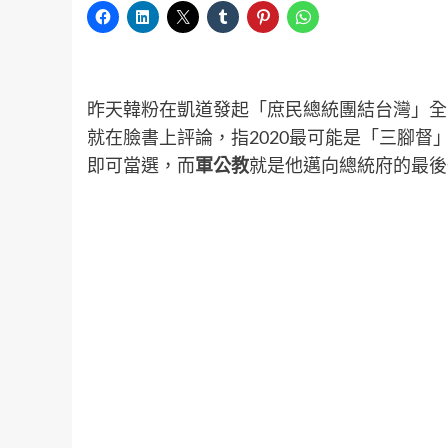
昨天韓粉在凱道發起「庶民總統團結台灣」全
就在臉書上評論，指2020最可能是「三腳督
即可當選，而
軍公教
就是他邁向總統府的最後