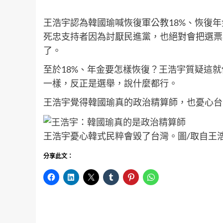
王浩宇認為韓國瑜喊恢復軍公教18%、恢復年
死忠支持者因為討厭民進黨，也絕對會把選票
了。
至於18%、年金要怎樣恢復？王浩宇質疑這
一樣，反正是選舉，說什麼都行。
王浩宇覺得韓國瑜真的政治精算師，也憂心台
王浩宇憂心韓式民粹會毀了台灣。圖/取自王
分享此文：