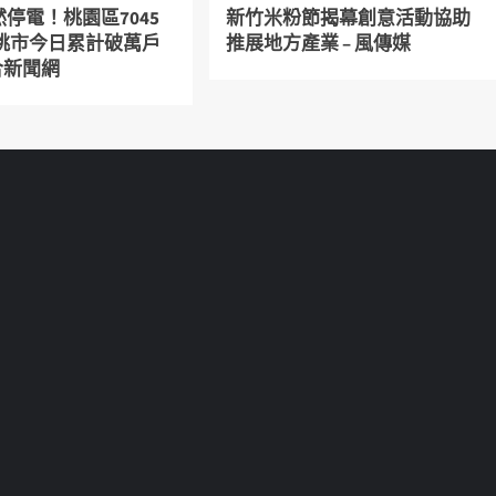
停電！桃園區7045
新竹米粉節揭幕創意活動協助
 桃市今日累計破萬戶
推展地方產業 – 風傳媒
聯合新聞網