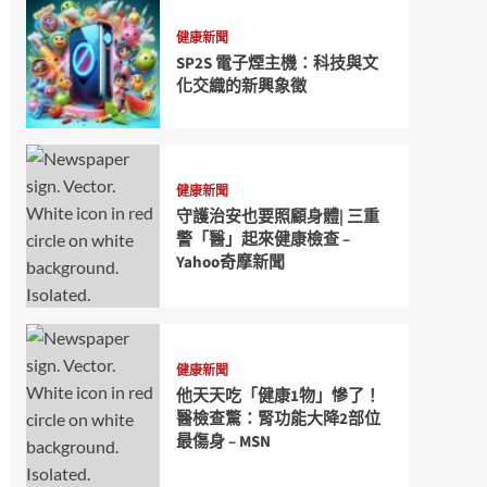
健康新聞
SP2S 電子煙主機：科技與文
化交織的新興象徵
健康新聞
守護治安也要照顧身體| 三重
警「醫」起來健康檢查 –
Yahoo奇摩新聞
健康新聞
他天天吃「健康1物」慘了！
醫檢查驚：腎功能大降2部位
最傷身 – MSN