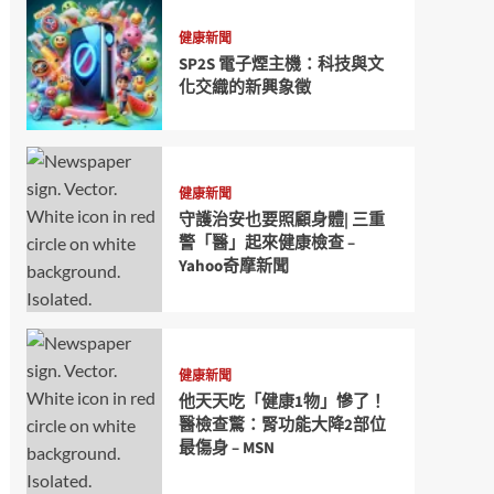
健康新聞
SP2S 電子煙主機：科技與文
化交織的新興象徵
健康新聞
守護治安也要照顧身體| 三重
警「醫」起來健康檢查 –
Yahoo奇摩新聞
健康新聞
他天天吃「健康1物」慘了！
醫檢查驚：腎功能大降2部位
最傷身 – MSN