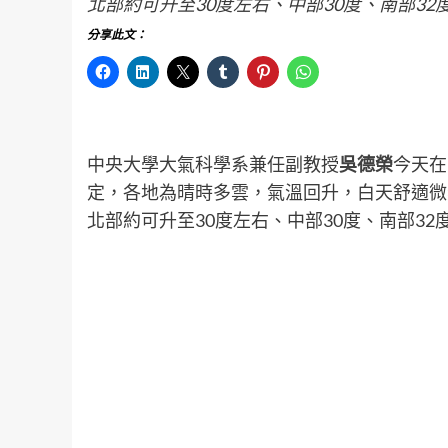
北部約可升至30度左右、中部30度、南部32
分享此文：
中央大學大氣科學系兼任副教授
吳德榮
今天在
定，各地為晴時多雲，氣溫回升，白天舒適微
北部約可升至30度左右、中部30度、南部32