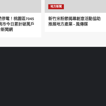
地方新聞
停電！桃園區7045
新竹米粉節揭幕創意活動協助
 桃市今日累計破萬戶
推展地方產業 – 風傳媒
聯合新聞網