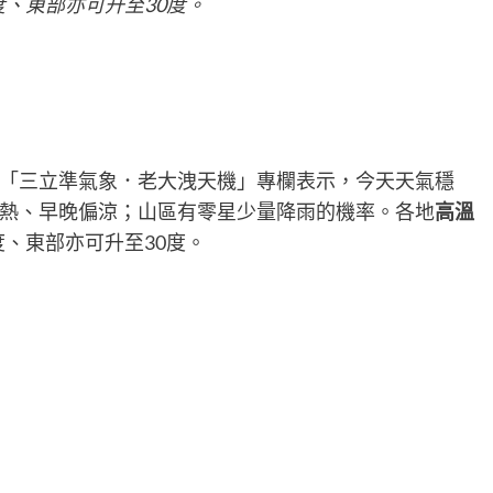
度、東部亦可升至30度。
「三立準氣象．老大洩天機」專欄表示，今天天氣穩
熱、早晚偏涼；山區有零星少量降雨的機率。各地
高溫
度、東部亦可升至30度。