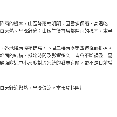
降雨的機率，山區降雨較明顯；因雲多偶雨，高溫略
白天熱、早晚舒適；山區午後有局部陣雨的機率，東半
，各地降雨機率提高。下周二梅雨季第四道鋒面抵達。
鋒面的結構、抵達時間及影響多久，皆會不斷調整，需
鋒面附近中小尺度對流系統的發展有關，更不是目前模
白天舒適微熱、早晚偏涼。本報資料照片