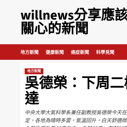
willnews分享應
關心的新聞
地方新聞
健康新聞
癌症新聞
科學見聞
地方新聞
吳德榮：下周二
達
中央大學大氣科學系兼任副教授吳德榮今天在
定，各地為晴時多雲，氣溫回升，白天舒適微