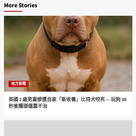
More Stories
地方新聞
英國 2 歲男童慘遭自家「新收養」比特犬咬死 — 玩狗 30
秒後爆頭傷重不治