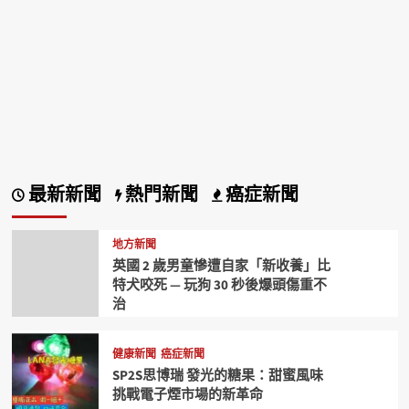
最新新聞
熱門新聞
癌症新聞
地方新聞
英國 2 歲男童慘遭自家「新收養」比
特犬咬死 — 玩狗 30 秒後爆頭傷重不
治
健康新聞
癌症新聞
SP2S思博瑞 發光的糖果：甜蜜風味
挑戰電子煙市場的新革命