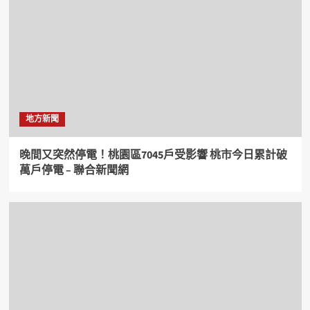
地方新聞
晚間又突然停電！桃園區7045戶受影響 桃市今日累計破
萬戶停電 – 聯合新聞網