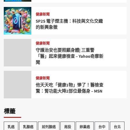
健康新聞
SP2S 電子煙主機：科技與文化交織
的新興象徵
健康新聞
守護治安也要照顧身體| 三重警
「醫」起來健康檢查 – Yahoo奇摩新
聞
健康新聞
他天天吃「健康1物」慘了！醫檢查
驚：腎功能大降2部位最傷身 – MSN
標籤
乳癌
乳腺癌
前列腺癌
南投
卵巢癌
台中
台北