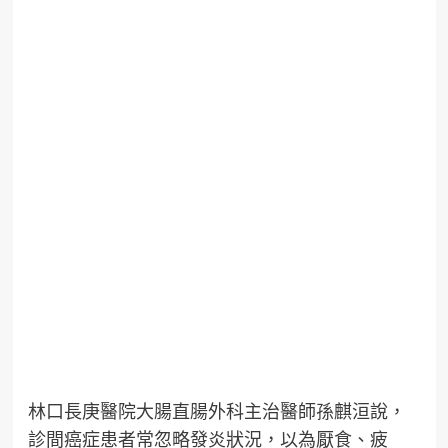
林口長庚醫院大腸直腸外科主治醫師孫麒洹說，
診間癌症患者常忽略發炎狀況，以為厭食、疲