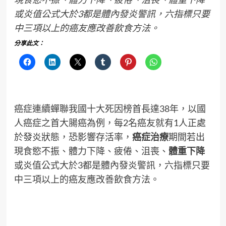
或炎值公式大於3都是體內發炎警訊，六指標只要
中三項以上的癌友應改善飲食方法。
分享此文：
癌症連續蟬聯我國十大死因榜首長達38年，以國
人癌症之首大腸癌為例，每2名癌友就有1人正處
於發炎狀態，恐影響存活率，
癌症治療
期間若出
現食慾不振、體力下降、疲倦、沮喪、
體重下降
或炎值公式大於3都是體內發炎警訊，六指標只要
中三項以上的癌友應改善飲食方法。