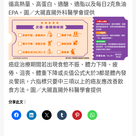
循高熱量、高蛋白、適醣、適脂以及每日2克魚油
EPA。圖／大腸直腸外科醫學會提供
癌症治療期間若出現食慾不振、體力下降、疲
倦、沮喪、體重下降或炎值公式大於3都是體內發
炎警訊，六指標只要中三項以上的癌友應改善飲
食方法。圖／大腸直腸外科醫學會提供
分享此文：