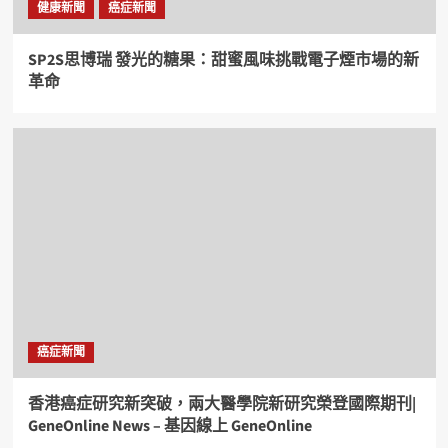
健康新聞
癌症新聞
SP2S思博瑞 發光的糖果：甜蜜風味挑戰電子煙市場的新
革命
癌症新聞
香港癌症研究新突破，兩大醫學院新研究榮登國際期刊|
GeneOnline News – 基因線上 GeneOnline