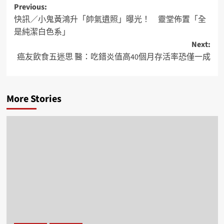
Previous:
快訊／小鬼黃鴻升「帥氣遺照」曝光！ 靈堂佈置「全
是純潔白色系」
Next:
癌友飲食五迷思 醫：吃錯炎值高40個月存活率恐僅一成
More Stories