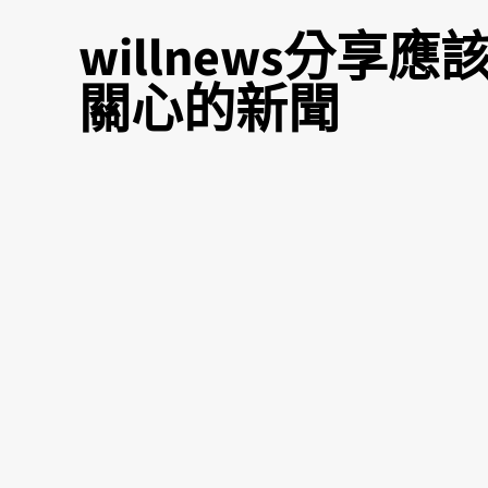
willnews分享應
關心的新聞