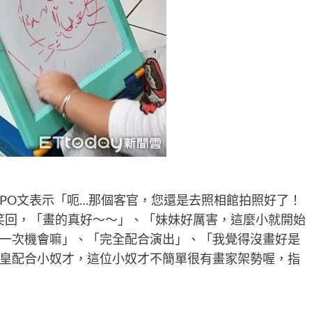
PO文表示「呃…那個客官，您還是去照相館拍照好了！
笑回，「畫的真好～～」、「妹妹好厲害，這麼小就開始
一次機會嘛」、「完全配合演出」、「我覺得沒畫好是
皇配合小奴才，這位小奴才不簡單很有畫家架勢喔，指