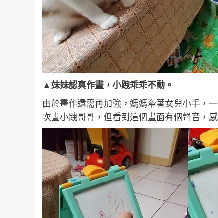
▲妹妹認真作畫，小跩乖乖不動。
由於畫作還需再加強，媽媽牽著女兒小手，一
次畫小跩哥哥，但看到這個畫面有個聲音，感