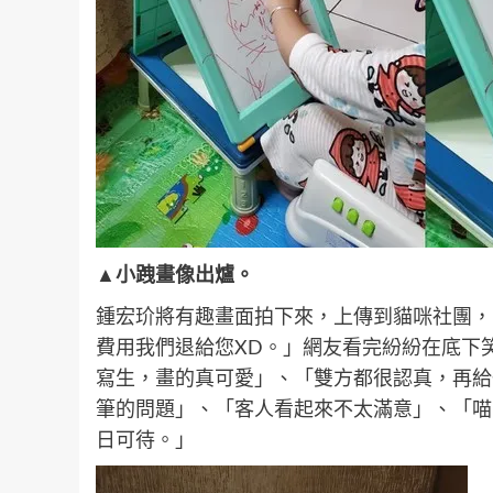
▲小跩畫像出爐。
鍾宏玠將有趣畫面拍下來，上傳到貓咪社團，
費用我們退給您XD。」網友看完紛紛在底下
寫生，畫的真可愛」、「雙方都很認真，再給
筆的問題」、「客人看起來不太滿意」、「喵
日可待。」