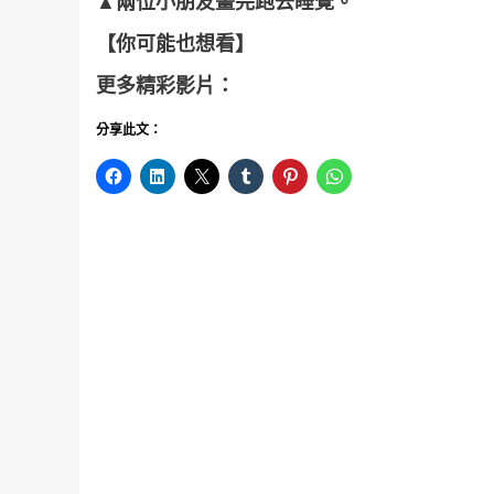
▲兩位小朋友畫完跑去睡覺。
【你可能也想看】
更多精彩影片：
分享此文：