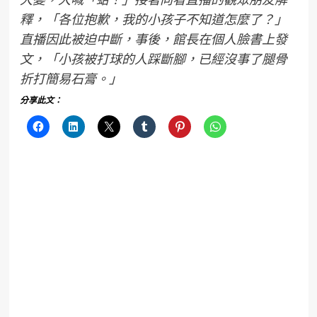
釋，「各位抱歉，我的小孩子不知道怎麼了？」
直播因此被迫中斷，事後，館長在個人臉書上發
文，「小孩被打球的人踩斷腳，已經沒事了腿骨
折打簡易石膏。」
分享此文：