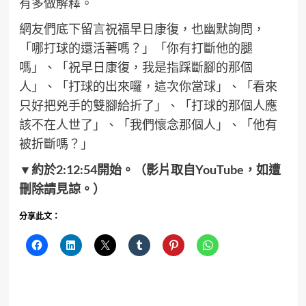
有多做解釋。
網友們底下留言祝福早日康復，也幽默詢問，
「哪打球的還活著嗎？」「你有打斷他的腿
嗎」、「祝早日康復，我是指踩斷腳的那個
人」、「打球的出來囉，這次你當球」、「看來
只好把兇手的雙腳給折了」、「打球的那個人應
該不在人世了」、「我們懷念那個人」、「他有
被折斷嗎？」
▼約於
2:12:54
開始。（影片取自YouTube，如遭
刪除請見諒。）
分享此文：