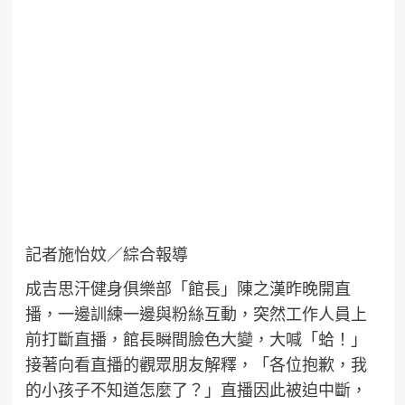
記者施怡妏／綜合報導
成吉思汗健身俱樂部「館長」陳之漢昨晚開直
播，一邊訓練一邊與粉絲互動，突然工作人員上
前打斷直播，館長瞬間臉色大變，大喊「蛤！」
接著向看直播的觀眾朋友解釋，「各位抱歉，我
的小孩子不知道怎麼了？」直播因此被迫中斷，