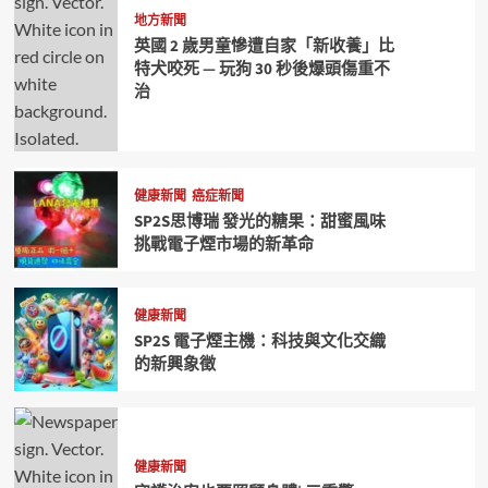
地方新聞
英國 2 歲男童慘遭自家「新收養」比
特犬咬死 — 玩狗 30 秒後爆頭傷重不
治
健康新聞
癌症新聞
SP2S思博瑞 發光的糖果：甜蜜風味
挑戰電子煙市場的新革命
健康新聞
SP2S 電子煙主機：科技與文化交織
的新興象徵
健康新聞