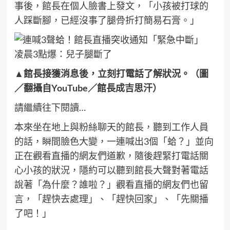
事後，館長在個人臉書上發文，「小孩被打球的
人踩斷腳，已經沒事了腿骨折打簡易石膏。」
▲館長接獲消息後，立刻打電話了解狀況。（圖
／翻攝自YouTube／館長成吉思汗）
請繼續往下閱讀…
本來坐在地上與粉絲聊天的館長，聽到工作人員
的話，瞬間臉色大變，一連喊出3個「蛤？」並向
正在觀看直播的網友們道歉，隨後趕緊打電話關
心小孩的狀況，隱約可以聽到館長大聲對著電話
說著「為什麼？誰啦？」觀看直播的網友們也留
言，「趕快去處理」、「趕快回家」、「先關播
了吧！」