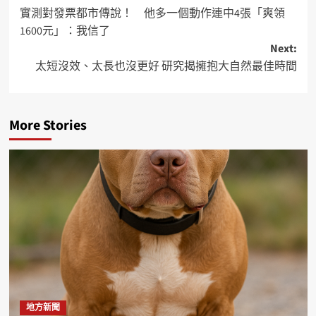
實測對發票都市傳說！ 他多一個動作連中4張「爽領
1600元」：我信了
Next:
太短沒效、太長也沒更好 研究揭擁抱大自然最佳時間
More Stories
地方新聞