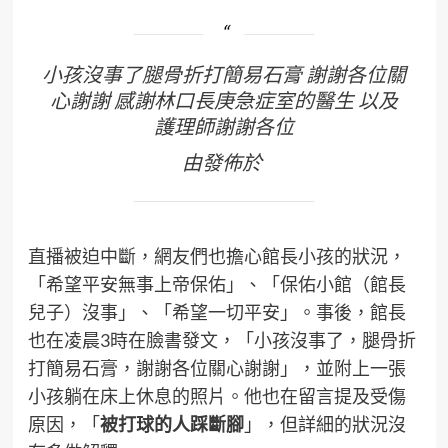
小孩沒事了腿骨折打簡易石膏 謝謝各位關
心謝謝 感謝林口長庚急症室的醫生 以及
護理師謝謝各位
由發佈於
直播被迫中斷，網友們也擔心館長小孩的狀況，
「希望平安無事上帝保佑」、「保佑小館（館長
兒子）沒事」、「希望一切平安」。事後，館長
也在凌晨3時在臉書發文，「小孩沒事了，腿骨折
打簡易石膏，謝謝各位關心謝謝」，並附上一張
小孩躺在床上休息的照片。他也在留言提及受傷
原因，「
被打球的人踩斷腳
」，但詳細的狀況沒